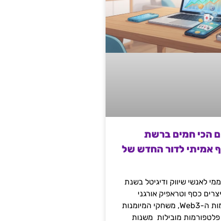
ם הכי חמים ברשת
ף אמיתי לדור החדש של
מי לאנשי שיווק ודיגיטל בשנת
 מייצרים כסף וטראפיק אורגני
קשיח דרך עולמות ה-Web3, משחקי המיומנות
 פלטפורמות מובילות משנות