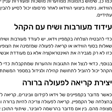
כמו כן, שימוש בתמונות ממוזערות מושכות ומעוררות עניין
הווידאו. ניתוח ביצועי הווידאו לאחר פרסומו יכול לסייע להב
עתידיים.
עידוד מעורבות ושיח עם הקהל
כדי להבטיח הצלחה בקמפיין וידאו, יש לעודד מעורבות ושי
שאלות בסוף הווידאו או קריאה לפעולה שמזמינה את הצופי
כזו לא רק מגבירה את האינטראקציה אלא גם מעודדת אנשים
בנוסף, כדאי לנצל את התגובות וההערות שמתקבלות כדי ל
הקהל יכול להוביל לתחושת קהילה ולגידול במספר המשתתפי
יצירת קריאה לפעולה ברורה
בהצלחה של הקמפיין. קריאה לפעולה צריכה להיות ברורה ומ
מצופה מהם. בין אם מדובר בהרשמה לוובינר, שיתוף התוכן 