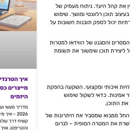
ין את קהל היעד. ניתוח מעמיק של
 בעיצוב תוכן רלוונטי ומושך. שימוש
Google או פלטפורמות חברתיות יכול לספק תובנות חשובות על
מסרים והסגנון של הווידאו למטרות
ל ליצירת תוכן שימשוך את תשומת
איך הטרנדי
 להיות איכותי ומקצועי. השקעה בהפקת
מייצרים כס
 אמינות. כדאי לשקול שימוש
היזמים
 את התוכן.
מדריך מעשי ועמ
2026 – איך
. החל ממבוא שמסביר את היתרונות של
 לשרת את המטרה הסופית – לגרום
והקריפטו, ואיך