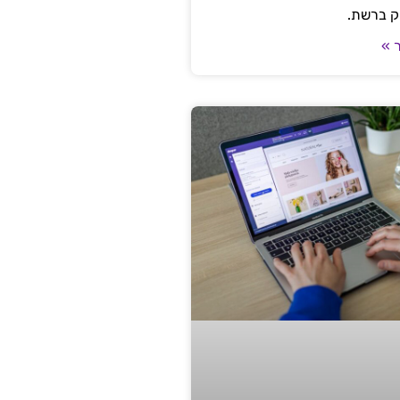
ק ברשת.
 »