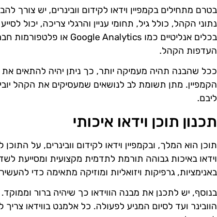
בטרם מתחילים בקמפיין וידאו לקידום וובינרים, יש צורך להב
נתוני הקהל, כולל גיל, תחומי עניין והרגלי צריכה, יכול לסייע
בכלים אנליטיים כמו  Analytics
העדפות הקהל.
ככל שהבנה תהיה מעמיקה יותר, כך ניתן יהיה להתאים את ה
הקמפיין. מתן תשומת לב לנושאים שמעסיקים את הקהל יובי
ליבם.
תכנון תוכן וידאו איכותי
תוכן הוא המלך, ובקמפיין וידאו לקידום וובינרים, על התוכן
וידאו באיכות גבוהה תורמת לתדמית מקצועית ומסייעת לשדר
באנימציות, גרפיקות ויזואליות ומוזיקה מתאימה כדי להעשיר
בנוסף, יש לתכנן את מבנה הווידאו כך שיהיה ברור וממוקד
הוובינר ועד לסיום המניע לפעולה. כל אלמנט בווידאו צריך