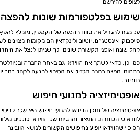
לצופים להירשם.
שימוש בפלטפורמות שונות להפצה
על מנת להגדיל את טווח ההגעה של הקמפיין, מומלץ להפיץ א
פייסבוק, אינסטגרם, יוטיוב ולינקדאין הם מקומות מצוינים ל
קהל שונה ואופני תקשורת שונים, כך שניתן לנצל את היתרו
כמו כן, כדאי לשתף את הווידאו גם באתר החברה ובניוזלטרים
בתחום. הפצה רחבה תגדיל את הסיכוי להגעה לקהל רחב י
בוובינר.
אופטימיזציה למנועי חיפוש
אופטימיזציה של תוכן הווידאו למנועי חיפוש היא שלב קריטי בק
לוודא כי הכותרת, התיאור והתגיות של הווידאו כוללים מילו
הסיכוי שהווידאו יופיע בחיפושים הקשורים לנושא הוובינר.