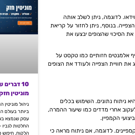
דאו. לדוגמה, ניתן לשלב אותה
פייה. בנוסף, ניתן לחזור על קריאת
את הסיכוי שהצופים יבצעו את
ף אלמנטים חזותיים כמו טקסט על
 את חוויית הצפייה ולעודד את הצופים
10 דברים 
מוניטין חזק
א ניתוח נתונים. השימוש בכלים
ניהול מוניטין 
 לעקוב אחרי מדדים כמו שיעור ההמרה,
ביותר בעולם הד
צועי הקמפיין.
עסק שנמצא באי
החלטות לגביו 
פיינים. לדוגמה, אם ניתוח מראה כי
הלקוח. חיפוש פ