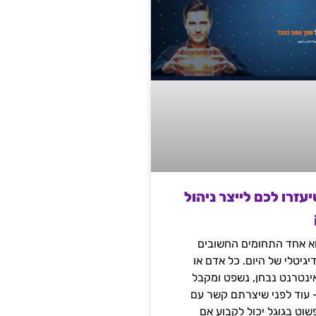
שיעזרו לכם לייצר ניהול
הוא אחד התחומים החשובים
יגיטלי של היום. כל אדם או
נטרנט נבחן, נשפט ומקבל
– עוד לפני שיצרתם קשר עם
שוט בגוגל יכול לקבוע אם