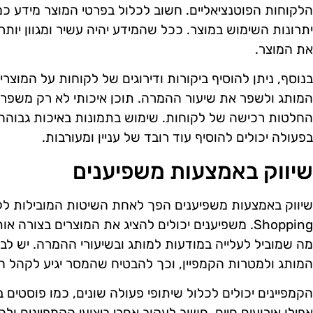
הלקוחות הפוטנציאליים. חשוב לכלול בפרטי המוצר מידע כמו 
יתרונות השימוש במוצר. ככל שהמידע יהיה עשיר ומגוון יותר
את המוצר.
בנוסף, ניתן להוסיף ביקורות ודירוגים של לקוחות על המוצר
החלטות רכישה של לקוחות. שימוש בתמונות באיכות גבוהה 
בפעולה יכולים להוסיף עוד רובד של עניין ומעורבות.
שיווק באמצעות משפיענים
שיווק באמצעות משפיענים הפך לאחת השיטות המובילות לקי
Shopping. משפיענים יכולים להציג את המוצרים בצורה 
מה שמוביל לעלייה במודעות למותג ובשיעורי ההמרה. יש ל
המותג ולמטרות הקמפיין, וכך להבטיח שהמסר יגיע לקהל הי
הקמפיינים יכולים לכלול שיתופי פעולה שונים, כמו פוסטים
אפילו אירועים חיים. חשוב לעקוב אחרי ביצועי הקמפיינים