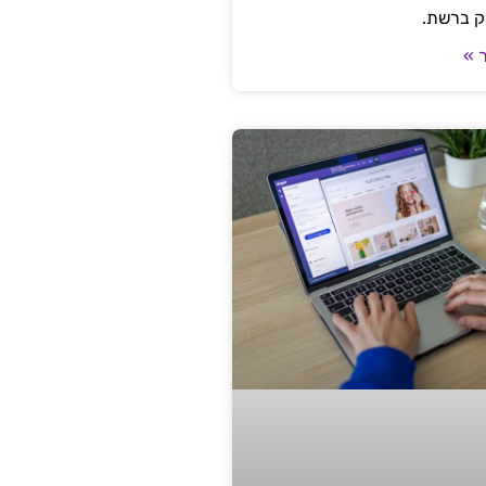
ק ברשת.
 »