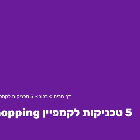
דף הבית
»
בלוג
»
5 טכניקות לקמפיין Shopping מצליח ב-קידום אתרים B2B
5 טכניקות לקמפיין Shopping מצליח ב-קידום אתרים B2B