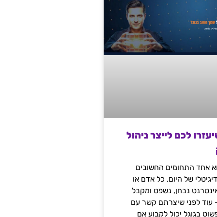
שיעזרו לכם לייצר ניהול
הוא אחד התחומים החשובים
יגיטלי של היום. כל אדם או
נטרנט נבחן, נשפט ומקבל
– עוד לפני שיצרתם קשר עם
שוט בגוגל יכול לקבוע אם