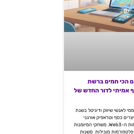
ם הכי חמים ברשת
ף אמיתי לדור החדש של
מי לאנשי שיווק ודיגיטל בשנת
 מייצרים כסף וטראפיק אורגני
קשיח דרך עולמות ה-Web3, משחקי המיומנות
 פלטפורמות מובילות משנות