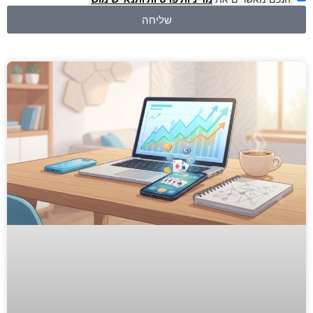
שליחה