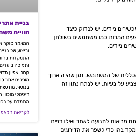
בניית אתרי
שירים ניידים. יש לבדוק כיצד
חוויית משת
עים המרות כמו משתמשים בשולחן
המאמר סוקר את
רים ניידים.
וביצוע של בניי
התמקדות בחוויי
ותמיכה ביעדים
קהל, אפיון מדו
 הכללית של המשתמש. זמן שהייה ארוך
הופכים אתר לכל
צביע על בעיות. יש לנתח נתון זה
בנוסף, מודגשת 
דיגיטלי מוכוון
מתמדת על בסיס
לקריאת המאמר
ות מפתח מביאות לתנועה לאתר ואילו דפים
מקד בהן כדי לשפר את הדירוגים