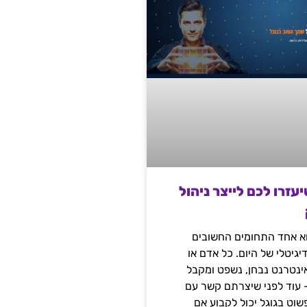
שיעזרו לכם לייצר ניהול
הוא אחד התחומים החשובים
יגיטלי של היום. כל אדם או
נטרנט נבחן, נשפט ומקבל
– עוד לפני שיצרתם קשר עם
שוט בגוגל יכול לקבוע אם