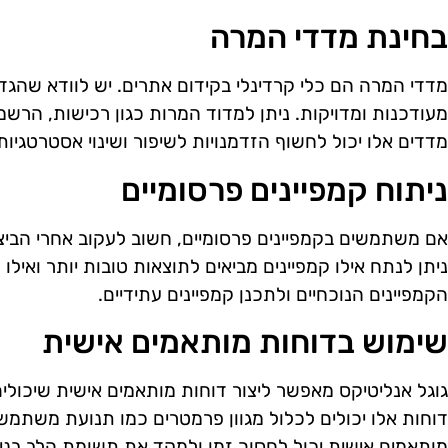
בחינת מדדי המרה
מדדי המרה הם כלי קרדינלי בקידום אתרים. יש לוודא שהגד
מעודכנות ומדויקות. ניתן למדוד המרות כגון רכישות, הרשמו
מדדים אלו יכול לחשוף הזדמנויות לשיפור ושינוי אסטרטגיות 
ניתוח קמפיינים פרסומיים
אם משתמשים בקמפיינים פרסומיים, חשוב לעקוב אחרי הביצ
ניתן לנתח אילו קמפיינים מביאים לתוצאות טובות יותר ואילו
הקמפיינים הנוכחיים ולתכנן קמפיינים עתידיים.
שימוש בדוחות מותאמים אישית
גוגל אנליטיקס מאפשר ליצור דוחות מותאמים אישית שיכולים
דוחות אלו יכולים לכלול מגוון פרמטרים כמו תנועת משתמש
מותאמים אישית יכול לחסוך זמן ולמקד את תשומת הלב בנית