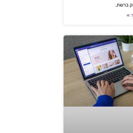
ק ברשת.
 »