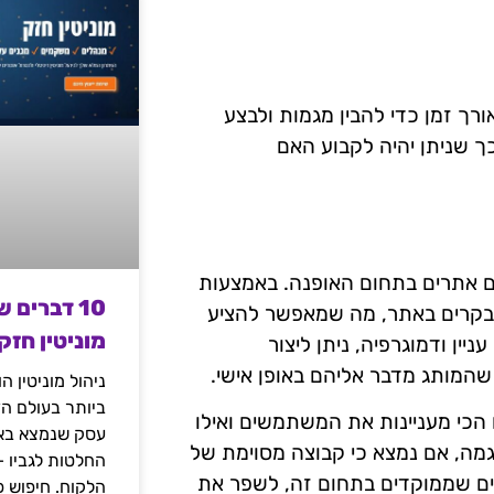
רך זמן כדי להבין מגמות ולבצע
כך שניתן יהיה לקבוע האם
ום אתרים בתחום האופנה. באמצעות
10 דברים 
בקרים באתר, מה שמאפשר להציע
מוניטין חזק
ניין ודמוגרפיה, ניתן ליצור
המותג מדבר אליהם באופן אישי.
ניהול מוניטין 
ביותר בעולם הד
 הכי מעניינות את המשתמשים ואילו
עסק שנמצא באי
מה, אם נמצא כי קבוצה מסוימת של
החלטות לגביו 
ים שממוקדים בתחום זה, לשפר את
הלקוח. חיפוש פ