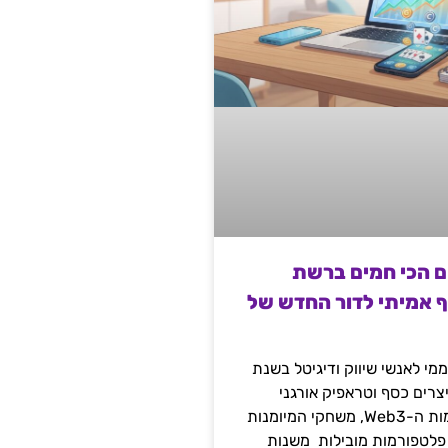
ם הכי חמים ברשת
ף אמיתי לדור החדש של
מי לאנשי שיווק ודיגיטל בשנת
 מייצרים כסף וטראפיק אורגני
קשיח דרך עולמות ה-Web3, משחקי המיומנות
 פלטפורמות מובילות משנות