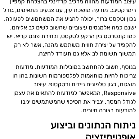
עיצוב המודעות מהווה מרכיב קרדינלי בהצלחת קמפיין
רימרקטינג. מודעה מושכת עין, עם צבעים מתאימים, גודל
נכון וטקסט ברור, יכולה להניע את המשתמשים לפעולה.
ישנם כמה אלמנטים עיצוביים שחשוב לשים לב אליהם,
כמו קונטרסט בין הרקע לטקסט, ובחירת פונט קריא. יש
להקפיד על יצירת חווית משתמש מהנה, אשר לא רק
תמשוך תשומת לב אלא גם תעודד לחיצה.
בנוסף, חשוב להתחשב במובילות המודעות. מודעות
צריכות להיות מותאמות לפלטפורמות השונות בהן הן
מוצגות, כגון טלפונים ניידים ודסקטופ. עיצוב
Responsive, המאפשר למודעות להתאים את עצמן
לגודל המסך, יגביר את הסיכוי שהמשתמשים יגיבו
למודעות בצורה חיובית.
ניתוח הנתונים וביצוע
אופטימיזציה