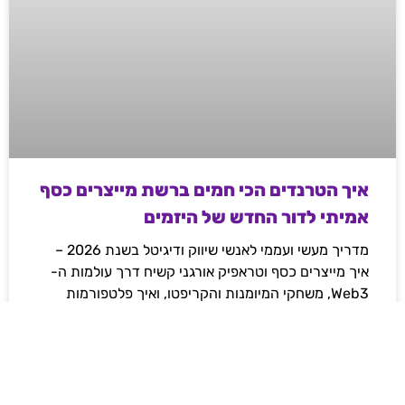
איך הטרנדים הכי חמים ברשת מייצרים כסף
אמיתי לדור החדש של היזמים
מדריך מעשי ועממי לאנשי שיווק ודיגיטל בשנת 2026 –
איך מייצרים כסף וטראפיק אורגני קשיח דרך עולמות ה-
Web3, משחקי המיומנות והקריפטו, ואיך פלטפורמות
מובילות משנות את חוקי המשחק ברשת.
לקריאת המאמר »