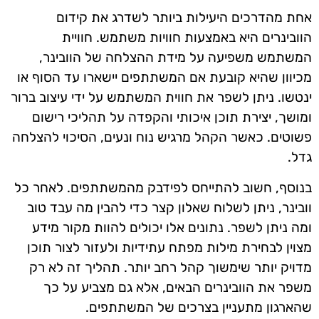
אחת מהדרכים היעילות ביותר לשדרג את קידום
הוובינרים היא באמצעות חוויות משתמש. חוויית
המשתמש משפיעה על מידת ההצלחה של הוובינר,
מכיוון שהיא קובעת אם המשתתפים יישארו עד הסוף או
ינטשו. ניתן לשפר את חווית המשתמש על ידי עיצוב ברור
ומושך, יצירת תוכן איכותי והקפדה על תהליכי רישום
פשוטים. כאשר הקהל מרגיש נוח ונעים, הסיכוי להצלחה
גדל.
בנוסף, חשוב להתייחס לפידבק מהמשתתפים. לאחר כל
וובינר, ניתן לשלוח שאלון קצר כדי להבין מה עבד טוב
ומה ניתן לשפר. נתונים אלו יכולים להוות מקור מידע
מצוין לבחירת מילות מפתח עתידיות ולעזור לצור תוכן
מדויק יותר שימשוך קהל רחב יותר. תהליך זה לא רק
משפר את הוובינרים הבאים, אלא גם מצביע על כך
שהארגון מתעניין בצרכים של המשתתפים.