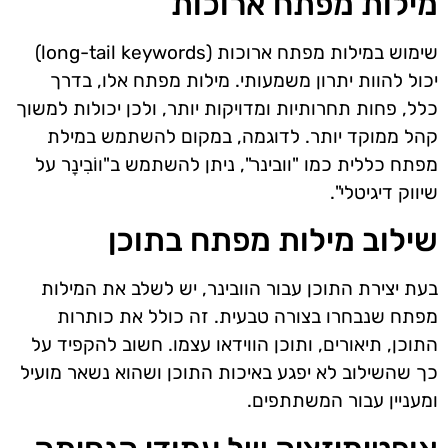
מילות מפתח ארוכות
שימוש במילות מפתח ארוכות (long-tail keywords)
יכול להוות יתרון משמעותי. מילות מפתח אלו, בדרך
כלל, פחות תחרותיות ומדויקות יותר, ולכן יכולות למשוך
קהל ממוקד יותר. לדוגמה, במקום להשתמש במילת
מפתח כללית כמו "וובינר", ניתן להשתמש ב"ווֹבִינָר על
שיווק דיגיטלי".
שילוב מילות מפתח בתוכן
בעת יצירת התוכן עבור הוובינר, יש לשלב את המילות
מפתח שנבחרו בצורה טבעית. זה כולל את כותרות
התוכן, תיאורים, ותוכן הווידאו עצמו. חשוב להקפיד על
כך שהשילוב לא יפגע באיכות התוכן ושהוא נשאר מועיל
ומעניין עבור המשתתפים.