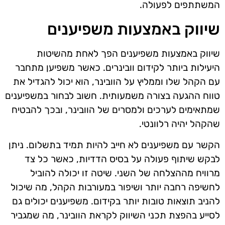
המשתתפים לפעולה.
שיווק באמצעות משפיענים
שיווק באמצעות משפיענים הפך לאחת מהשיטות
היעילות ביותר לקידום וובינרים. כאשר משפיען מתחבר
עם הקהל שלו וממליץ על הוובינר, הוא יכול להגדיל את
טווח ההגעה בצורה משמעותית. חשוב לבחור במשפיענים
שמתאימים לערכים ולמסרים של הוובינר, ובכך להבטיח
שהקהל יהיה רלוונטי.
הקשר עם משפיענים לא חייב להיות תמיד בתשלום. ניתן
לבקש שיתוף פעולה על בסיס הדדיות, כאשר כל צד
מרוויח מההצלחה של השני. שיטה זו יכולה להוביל
לחשיפה רחבה יותר ושיפור במעורבות הקהל, מה שיכול
להניב תוצאות טובות יותר בקידום. משפיענים יכולים גם
לסייע בהפצת תכני השיווק לקראת הוובינר, מה שמגביר