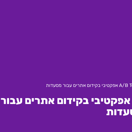
1 טיפים ל-A/B Testing אפקטיבי בקידום אתרים עבור
עדות