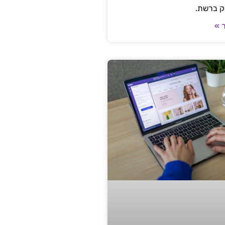
ק ברשת.
 »