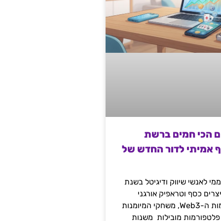
ם הכי חמים ברשת
ף אמיתי לדור החדש של
מי לאנשי שיווק ודיגיטל בשנת
 מייצרים כסף וטראפיק אורגני
קשיח דרך עולמות ה-Web3, משחקי המיומנות
 פלטפורמות מובילות משנות