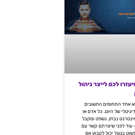
שיעזרו לכם לייצר ניהול
הוא אחד התחומים החשובים
יגיטלי של היום. כל אדם או
נטרנט נבחן, נשפט ומקבל
– עוד לפני שיצרתם קשר עם
שוט בגוגל יכול לקבוע אם