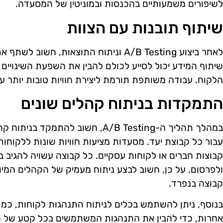
לשיפורים משמעותיים בהכנסות ובמוניטין של המסעדה.
שיתוף תובנות עם הצוות
לאחר ביצוע A/B Testing וניתוח התוצאות, ח
שיתוף המידע יכול לסייע לכולם להבין את השפעת השינויים 
הלקוח. עבודה משותפת תורמת ליצירת חוויות טובות יותר עב
התמקדות בניתוח קהלים שונים
במהלך תהליך ה-A/B Testing, חשוב להת
עבור כל קבוצת יעד. מסעדות מציעות חוויות שונות ללקוחות 
קבוצות חברים או לקוחות עסקיים. כל קבוצה עשויה להגיב 
ולפרסום. על כן, חשוב לבצע ניתוח מעמיק של הקהלים המיוע
קבוצה בנפרד.
אחרות, כדי להבין את התנהגות המשתמשים בכל קטע של ה