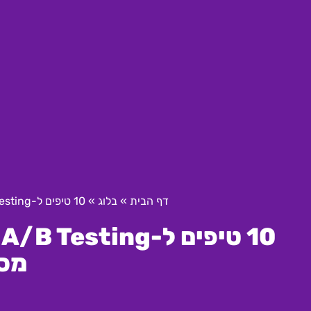
דף הבית
»
בלוג
»
10 טיפים ל-A/B Testing אפקטיבי בקידום אתרים עבור מסעדות
0
מס