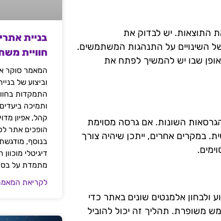
ת התוצאות. יש לבדוק את
בניית אתרי
ל השינויים על התנהגות המשתמשים.
חוויית משת
האופן שבו יש להמשיך לפתח את
המאמר סוקר את
וביצוע של בניי
התמקדות בחוויי
ותמיכה ביעדים
קהל, אפיון מדו
הגרסאות השונות. אם גרסה מסוימת
הופכים אתר לכל
. במקרים אחרים, ייתכן שיהיה צורך
בנוסף, מודגשת 
ימים.
דיגיטלי מוכוון
מתמדת על בסיס
לקריאת המאמר
ן קבוע ולבחון אלמנטים שונים באתר כדי
 משופרת. תהליך זה יכול להוביל