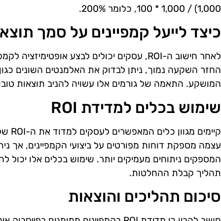
1,000) / 1,000 * 100, כלומר 200%.
כיצד לייעל קמפיינים על סמך תוצאות I
לאחר חישוב ה-ROI, עסקים יכולים לבצע אופטימיזצ
החזר השקעה נמוך, ניתן לבדוק את האלמנטים השונים כגון 
המושקע. התאמה של גורמים אלו עשויה להניב תוצאות טוב
שימוש בכלים למדידת ROI
קיימים 
עצמה מספקת דוחות מפורטים על ביצועי הקמפיינים, אך נית
המספקים ניתוחים מעמיקים יותר. שימוש בכלים אלו יכול ל
תהליך קבלת ההחלטות.
סיכום תהליכים והוצאות
חשוב להבין כי מדידת ROI בקמפיינים ממומני