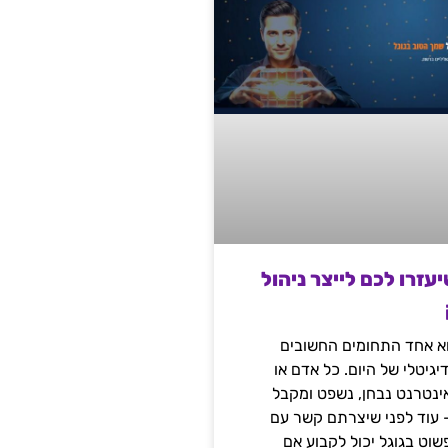
שיעזרו לכם לייצר ניהול
הוא אחד התחומים החשובים
יגיטלי של היום. כל אדם או
נטרנט נבחן, נשפט ומקבל
– עוד לפני שיצרתם קשר עם
שוט בגוגל יכול לקבוע אם