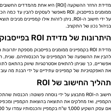
מדידת החזר ההשקעה (ROI) היא אחת מהמד
ממומנים בפייסבוק. ROI מאפשר לעסקים להבין
על ידי חישוב ה-ROI, ניתן לזהות אילו קמפיינים מני
בניהול נכון של התקציב.
היתרונות של מדידת ROI בפייסבוק
מדידת ROI בקמפיינים ממומנים בפייסבוק מספקת יתרו
להבין את ההשפעה של הקמפיינים על הכנסותיהם. שנית, הי
אפשריים, כך שניתן להתאים אסטרטגיות שיווק בהתאם לתוצא
את האפקטיביות של קמפיינים עתידיים על ידי הבנת מה עובד
תהליך החישוב של ROI
חישוב ה-ROI מתבצע על ידי נוסחה פשוטה: הכנסות 