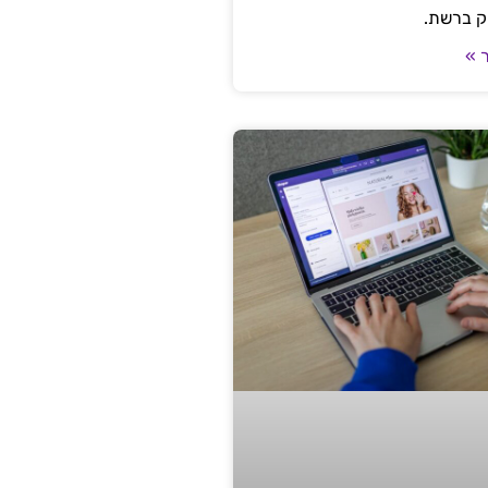
ק ברשת.
 »