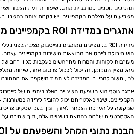
תהליכים נוספים כמו בניית מותג, שיפור תודעת הציבור ויצי
משפיעים על הצלחת הקמפיינים ויש לקחת אותם בחשבון ב
אתגרים במדידת ROI בקמפיינים ממומנים
מדידת ROI בקמפיינים ממומנים בפייסבוק מציבה בפני
הוא היכולת לייחס את התוצאות הישירות לקמפיינים עצמם. ל
מעורבות לקוחות והמרות מתרחשים בעקבות מגוון רחב של גו
מהקמפיין הממומן. זה יכול לכלול פרסום אחר, שיחות ממליצים
לכן, חשוב להבין כי המדידה לא תמיד משקפת את התמונה 
אתגר נוסף הוא השפעת השינויים האלגוריתמיים של פייסבוק
הקמפיינים. שינוי באלגוריתם יכול להוביל לירידה במעורבות
שמקשה על הערכת הצלחה לאורך זמן. בעלי עסקים צריכים 
האסטרטגיות שלהם בהתאם לשינויים אלה, תוך שמירה על עין פ
הבנת נתוני הקהל והשפעתם על ROI