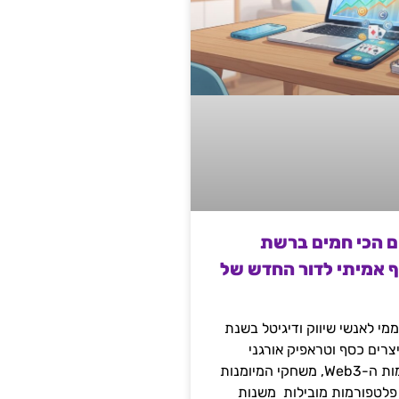
ם הכי חמים ברשת
ף אמיתי לדור החדש של
מי לאנשי שיווק ודיגיטל בשנת
 מייצרים כסף וטראפיק אורגני
קשיח דרך עולמות ה-Web3, משחקי המיומנות
 פלטפורמות מובילות משנות