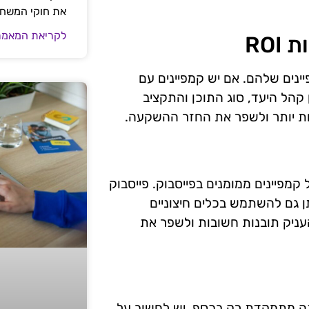
את חוקי המשח
לקריאת המאמר
RO
יה לקמפיינים שלהם. אם יש קמפיינים עם
קהל היעד, סוג התוכן והתקציב
ות יותר ולשפר את החזר ההשקעה.
מגוון כלים המאפשרים לעסקים למדוד את ה-ROI של קמפיינים ממומנים בפייסבוק. פייסבוק
ן גם להשתמש בכלים חיצוניים
העניק תובנות חשובות ולשפר את
ם בפייסבוק אינה מתמקדת רק בכסף. יש לחשוב על