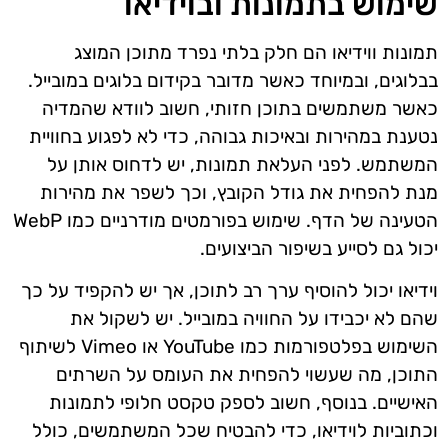
שימוש בתמונות ובוידיאו
תמונות ווידיאו הם חלק בלתי נפרד מתוכן המוצג
בבלוגים, ובמיוחד כאשר מדובר בקידום בלוגים במובייל.
כאשר משתמשים בתוכן חזותי, חשוב לוודא שהמדיה
נטענת במהירות ובאיכות גבוהה, כדי לא לפגוע בחוויית
המשתמש. לפני העלאת תמונות, יש לדחוס אותן על
מנת להפחית את גודל הקובץ, וכך לשפר את מהירות
הטעינה של הדף. שימוש בפורמטים מודרניים כמו WebP
יכול גם לסייע בשיפור הביצועים.
וידיאו יכול להוסיף ערך רב לתוכן, אך יש להקפיד על כך
שהם לא יכבידו על החוויה במובייל. יש לשקול את
השימוש בפלטפורמות כמו YouTube או Vimeo לשיתוף
התוכן, מה שעשוי להפחית את העומס על השרתים
האישיים. בנוסף, חשוב לספק טקסט חלופי לתמונות
וכתוביות לוידיאו, כדי להבטיח שכל המשתמשים, כולל