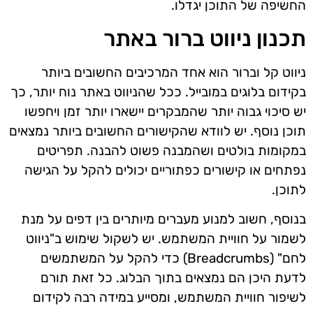
החשיפה של התוכן יגדלו.
תכנון ניווט ברור באתר
ניווט קל וברור הוא אחד המרכיבים החשובים ביותר
בקידום בלוגים במובייל. ככל שהניווט באתר נוח יותר, כך
יש סיכוי גבוה יותר שהמבקרים יישארו יותר זמן ויחפשו
תוכן נוסף. יש לוודא שהקישורים החשובים ביותר נמצאים
במקומות בולטים ושהמבנה פשוט להבנה. תפריטים
נפתחים או קישורים כפתוריים יכולים להקל על הגישה
לתוכן.
בנוסף, חשוב למנוע מעברים מיותרים בין דפים על מנת
לשמור על חוויית המשתמש. יש לשקול שימוש ב"ניווט
לחם" (Breadcrumbs) כדי להקל על המשתמשים
לדעת היכן הם נמצאים בתוך הבלוג. כל זאת תורם
לשיפור חוויית המשתמש, ומסייע במידה רבה לקידום