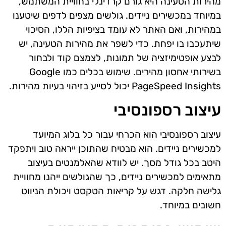
מהירות הטעינה היא גורם קרדינלי בחוויית המשתמש,
במיוחד במכשירים ניידים. גולשים מצפים לדפים שיטענו
במהירות, ואם האתר לא עומד בציפיות הללו, הסיכוי
שיתעכבו בו יפחת. כדי לשפר את מהירות הטעינה, יש
לבצע אופטימיזציה של תמונות, לצמצם קוד ולבחור
בשירותי אחסון מהירים. שימוש בכלים כמו Google
PageSpeed Insights יכול לסייע בזיהוי בעיות מהירות.
עיצוב רספונסיבי
עיצוב רספונסיבי הוא הכרחי עבור כל בלוג המיועד
למכשירים ניידים. הוא מבטיח שהתוכן ייראה טוב ויתפקד
היטב בכל גודל מסך. יש לוודא שהאלמנטים בעיצוב
מתאימים למכשירים ניידים, כך שהגולשים ייהנו מחוויית
גלישה חלקה. דגש על קריאות הטקסט ויכולת הניווט
חשובים במיוחד.