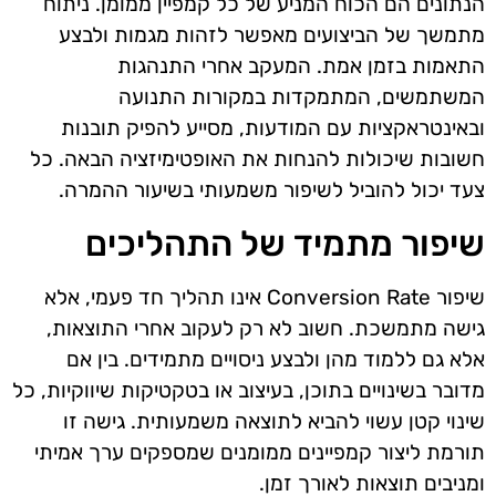
הנתונים הם הכוח המניע של כל קמפיין ממומן. ניתוח
מתמשך של הביצועים מאפשר לזהות מגמות ולבצע
התאמות בזמן אמת. המעקב אחרי התנהגות
המשתמשים, המתמקדות במקורות התנועה
ובאינטראקציות עם המודעות, מסייע להפיק תובנות
חשובות שיכולות להנחות את האופטימיזציה הבאה. כל
צעד יכול להוביל לשיפור משמעותי בשיעור ההמרה.
שיפור מתמיד של התהליכים
שיפור Conversion Rate אינו תהליך חד פעמי, אלא
גישה מתמשכת. חשוב לא רק לעקוב אחרי התוצאות,
אלא גם ללמוד מהן ולבצע ניסויים מתמידים. בין אם
מדובר בשינויים בתוכן, בעיצוב או בטקטיקות שיווקיות, כל
שינוי קטן עשוי להביא לתוצאה משמעותית. גישה זו
תורמת ליצור קמפיינים ממומנים שמספקים ערך אמיתי
ומניבים תוצאות לאורך זמן.