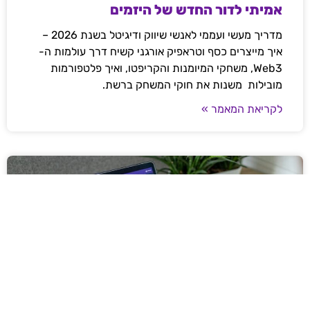
אמיתי לדור החדש של היזמים
מדריך מעשי ועממי לאנשי שיווק ודיגיטל בשנת 2026 –
איך מייצרים כסף וטראפיק אורגני קשיח דרך עולמות ה-
Web3, משחקי המיומנות והקריפטו, ואיך פלטפורמות
מובילות משנות את חוקי המשחק ברשת.
לקריאת המאמר »