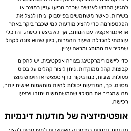
להגיע מחדש לאנשים שכבר הביעו עניין במוצר או
בשירות. כאשר משתמשים בפייסבוק, ניתן לנצל את
הפלטפורמה כדי להציג מודעות למי שכבר ביקר באתר
או אינטראקציה עם המותג, אך לא ביצע רכישה. זהו כלי
עוצמתי להגדלת שיעור ההמרות, כיוון שהוא פונה לקהל
שמכיר את המותג ומראה עניין.
כדי ליישם רימרקטינג בצורה אפקטיבית, יש להקים
קבוצות קהל ממוקדות. ניתן ליצור קהלים על בסיס
פעולות שונות, כמו ביקור בדף ספציפי או חיפוש מוצר
מסוים. כך, המודעות יכולות להיות מותאמות אישית יותר,
מה שמגביר את הסיכוי שהמשתמשים יחזרו ויבצעו
רכישה.
אופטימיזציה של מודעות דינמיות
מודעות דינמיות בפייסבוק מאפשרות למפרסמים להציג