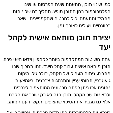
כמו שינוי תוכן, התאמת שעת הפרסום או שינוי
הפלטפורמות בהן התוכן מופץ. תהליך זה של ניתוח
מתמיד והתאמה יכול להבטיח שהקמפיינים יישארו
רלוונטיים ויעילים לאורך זמן.
יצירת תוכן מותאם אישית לקהל
יעד
אחת השיטות המתקדמות ביותר לקמפיין וידאו היא יצירת
תוכן מותאם אישית עבור קהל היעד. זהו תהליך שבו
מתבצע ניתוח מעמיק של הקהל, כולל גיל, מיקום
גיאוגרפי, תחומי עניין והתנהגות צרכנית. באמצעות
נתונים אלו ניתן לפתח סרטונים המותאמים לצרכים
ולרצונות של הקהל. תוכן כזה לא רק שובר את הקרח
אלא גם מגביר את הסיכוי שהצופים יתקשרו עם המותג.
באמצעות פלטפורמות כמו מדיה חברתית, אפשר לייעל