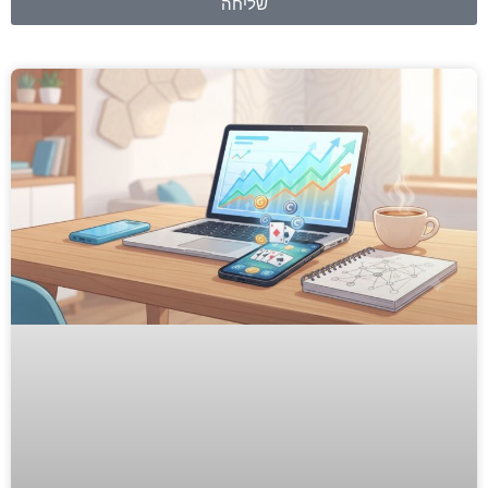
שליחה