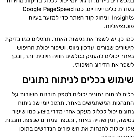
במכשירים ניידים. תרגול יומי יכול לכלול בדיקות מהירות
בעזרת כלים ייעודיים, כמו Google PageSpeed
Insights, וניהול קוד האתר כדי למזער בעיות
פוטנציאליות.
כמו כן, יש לשפר את נגישות האתר. תרגילים כמו בדיקת
קישורים שבורים, עדכון ניווט, ושיפור יכולת החיפוש
באתר יכולים להעניק לגולשים חוויה חיובית יותר, ובכך
לשפר את הדירוג האיכותי.
שימוש בכלים לניתוח נתונים
כלים לניתוח נתונים יכולים לספק תובנות חשובות על
התנהגות המשתמשים באתר. תרגול יומי של ניתוח
נתונים יכול לכלול מעקב אחרי מדדי ביצוע כמו שיעור
נטישה, זמן שהייה באתר, ומספר עמודים שנצפו. תובנות
אלו יכולות להנחות את השיפורים הנדרשים בתוכן