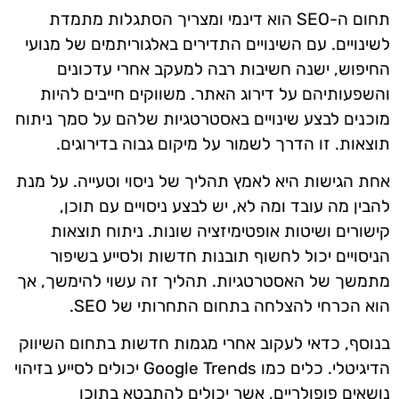
תחום ה-SEO הוא דינמי ומצריך הסתגלות מתמדת
לשינויים. עם השינויים התדירים באלגוריתמים של מנועי
החיפוש, ישנה חשיבות רבה למעקב אחרי עדכונים
והשפעותיהם על דירוג האתר. משווקים חייבים להיות
מוכנים לבצע שינויים באסטרטגיות שלהם על סמך ניתוח
תוצאות. זו הדרך לשמור על מיקום גבוה בדירוגים.
אחת הגישות היא לאמץ תהליך של ניסוי וטעייה. על מנת
להבין מה עובד ומה לא, יש לבצע ניסויים עם תוכן,
קישורים ושיטות אופטימיזציה שונות. ניתוח תוצאות
הניסויים יכול לחשוף תובנות חדשות ולסייע בשיפור
מתמשך של האסטרטגיות. תהליך זה עשוי להימשך, אך
הוא הכרחי להצלחה בתחום התחרותי של SEO.
בנוסף, כדאי לעקוב אחרי מגמות חדשות בתחום השיווק
הדיגיטלי. כלים כמו Google Trends יכולים לסייע בזיהוי
נושאים פופולריים, אשר יכולים להתבטא בתוכן