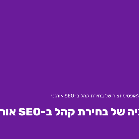
ימיזציה של בחירת קהל ב-SEO אורגני
חירת קהל ב-SEO אורגני