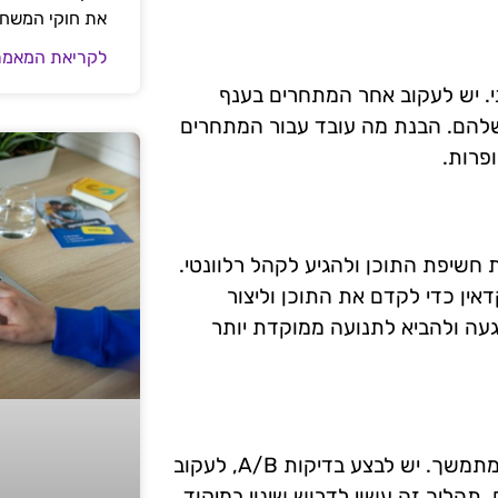
את חוקי המשח
לקריאת המאמר
 הוא כלי חיוני בבחירת אודיאנס ב-SEO אורגני. יש לעקוב אחר המתחרים בענף
שלהם. הבנת מה עובד עבור המתחרים
פרות.
חשיפת התוכן ולהגיע לקהל רלוונטי.
אין כדי לקדם את התוכן וליצור
געה ולהביא לתנועה ממוקדת יותר
אופטימיזציה של בחירת אודיאנס ב-SEO אורגני היא תהליך מתמשך. יש לבצע בדיקות A/B, לעקוב
 תהליך זה עשוי לדרוש שינוי במיקוד