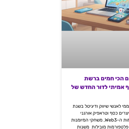
ם הכי חמים ברשת
ף אמיתי לדור החדש של
מי לאנשי שיווק ודיגיטל בשנת
 מייצרים כסף וטראפיק אורגני
קשיח דרך עולמות ה-Web3, משחקי המיומנות
 פלטפורמות מובילות משנות