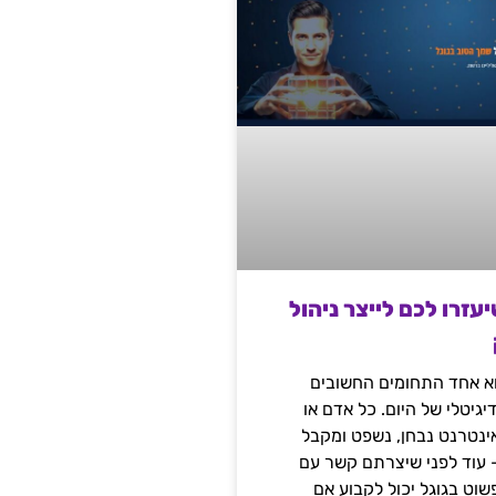
שיעזרו לכם לייצר ניהול
הוא אחד התחומים החשובים
יגיטלי של היום. כל אדם או
נטרנט נבחן, נשפט ומקבל
– עוד לפני שיצרתם קשר עם
שוט בגוגל יכול לקבוע אם