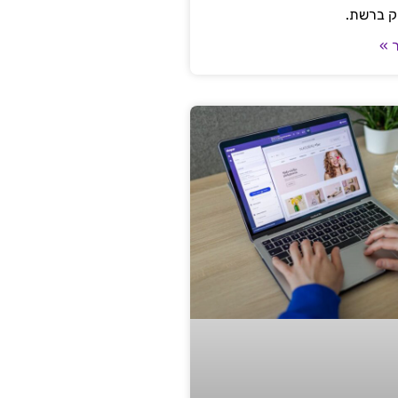
ק ברשת.
 »