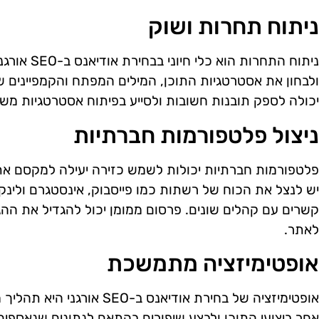
ניתוח תחרות ושוק
ניתוח התחרות
ולבחון את אסטרטגיות התוכן, המילים המפתח והקמפיינים 
יכולה לספק תובנות חשובות ולסייע בפיתוח אסטרטגיות משו
ניצול פלטפורמות חברתיות
פלטפורמות חברתיות יכולות לשמש כזירה יעילה למקסם את 
יש לנצל את הכוח של רשתות כמו פייסבוק, אינסטגרם ולינקד
קשרים עם קהלים שונים. פרסום ממומן יכול להגדיל את הה
לאתר.
אופטימיזציה מתמשכת
אחר ביצועי התוכן ולבצע שיפורים בהתאם לנתונים שנאספים.