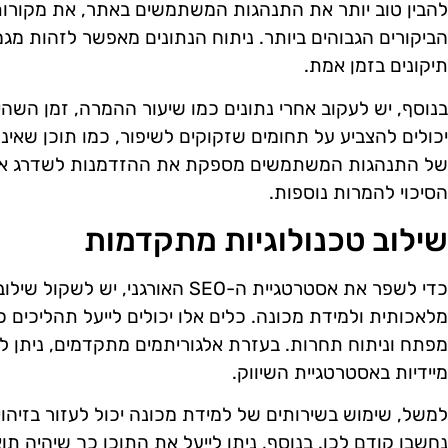
להבין טוב יותר את התנהגות המשתמשים באתר, את מקורות 
הביקורים הגבוהים ביותר. ניתוח הנתונים מאפשר לזהות מגמ
תיקונים בזמן אמת.
בנוסף, יש לעקוב אחרי נתונים כמו שיעור ההמרה, זמן השהי
יכולים להצביע על תחומים שזקוקים לשיפור, כמו תוכן שאינו
של התנהגות המשתמשים מספקת את ההזדמנות לשדרג את 
הסיכוי להמרות נוספות.
שילוב טכנולוגיות מתקדמות
כדי לשפר את אסטרטגיית ה-SEO האורגני
מלאכותית ולמידת מכונה. כלים אלו יכולים לייעל תהליכים כ
מפתח וניתוח תחרות. בעזרת אלגוריתמים מתקדמים, ניתן 
מיידיות באסטרטגיית השיווק.
למשל, שימוש בשירותים של למידת מכונה יכול לעזור בזיהו
נחשבו קודם לכן. בנוסף, ניתן לייעל את התוכן כך שיהיה 