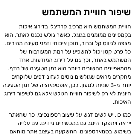
שיפור חוויית המשתמש
חוויית המשתמש היא מרכיב קרדינלי בדירוג איכות
בקמפיינים ממומנים בגוגל. כאשר גולש נכנס לאתר, הוא
מצפה לניווט קל וברור, תוכן איכותי וזמני טעינה מהירים.
כל פרט קטן יכול להשפיע על רמת המעורבות של
המשתמש באתר, וכך גם על דירוג המודעות. אחד
מהמאפיינים החשובים ביותר הוא זמן הטעינה של הדף.
מחקרים מראים שגולשים נוטים לעזוב דפים שלוקחים
יותר מ-3 שניות לטעון. לכן, אופטימיזציה של זמן הטעינה
חיונית לא רק לשיפור חוויית הגולש אלא גם לשיפור דירוג
האיכות.
כמו כן, יש לשים דגש על עיצוב רספונסיבי, כך שהאתר
ייראה ויתפקד היטב גם במכשירים ניידים. עם עלייה
בשימוש בסמארטפונים, ההשקעה בעיצוב אתר מותאם