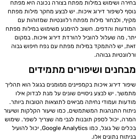
בחירה ושימוש במילות מפתח בצורה נכונה היא מפתח
נוסף לשיפור דירוג איכות. יש לבצע מחקר מילות מפתח
מקיף, ולבחור מילות מפתח רלוונטיות שמזוהות עם
המודעות והדפים. חשוב להימנע משימוש במילות מפתח
יתר, מה שעלול להוביל להורדת דירוג איכות. במקום
זאת, יש להתמקד במילות מפתח עם נפח חיפוש גבוה
ורלוונטיות גבוהה.
מבחנים ושיפורים מתמידים
שיפור דירוג איכות בקמפיינים ממומנים בגוגל הוא תהליך
מתמשך. יש לבצע ניסויים שונים על מנת לבדוק אילו
מודעות ועמודי נחיתה מביאים לתוצאות הטובות ביותר.
ניתוח התנהגות המשתמשים, כמו שיעור הקלקות ושיעור
המרה, יכול לספק תובנות לגבי מה שצריך לשפר. שימוש
בכלים של גוגל, כמו Google Analytics, יכול להועיל
בניתוח נתונים אלו.