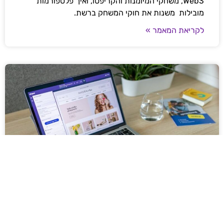
Web3, משחקי המיומנות והקריפטו, ואיך פלטפורמות
מובילות משנות את חוקי המשחק ברשת.
לקריאת המאמר »