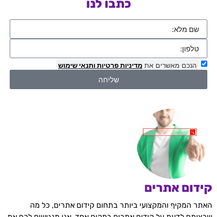
כתבו לנו
הנכם מאשרים את
מדיניות פרטיות
ותנאי שימוש
שליחה
קידום אתרים
האתר המקיף והמקצועי ביותר בתחום קידום אתרים, כל מה
שרציתם לדעת על קידום אתרים במקום אחד. אנו מנגישים לכם את