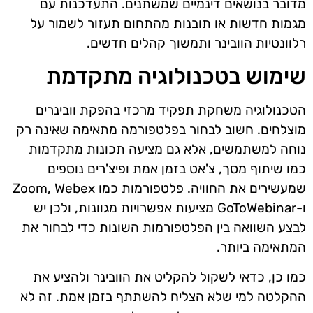
מדובר בנושאים דינמיים שמשתנים. התעדכנות עם
מגמות חדשות או תובנות מהתחום תעזור לשמור על
רלוונטיות הוובינר ותמשוך קהלים חדשים.
שימוש בטכנולוגיה מתקדמת
הטכנולוגיה משחקת תפקיד מרכזי בהפקת וובינרים
מוצלחים. חשוב לבחור בפלטפורמה מתאימה שאינה רק
נוחה למשתמשים, אלא גם מציעה תכונות מתקדמות
כמו שיתוף מסך, צ'אט בזמן אמת ופיצ'רים נוספים
שמעשירים את החוויה. פלטפורמות כמו Zoom, Webex
ו-GoToWebinar מציעות אפשרויות מגוונות, ולכן יש
לבצע השוואה בין הפלטפורמות השונות כדי לבחור את
המתאימה ביותר.
כמו כן, כדאי לשקול להקליט את הוובינר ולהציע את
ההקלטה למי שלא הצליח להשתתף בזמן אמת. זה לא