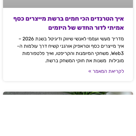
איך הטרנדים הכי חמים ברשת מייצרים כסף
אמיתי לדור החדש של היזמים
מדריך מעשי ועממי לאנשי שיווק ודיגיטל בשנת 2026 –
איך מייצרים כסף וטראפיק אורגני קשיח דרך עולמות ה-
Web3, משחקי המיומנות והקריפטו, ואיך פלטפורמות
מובילות משנות את חוקי המשחק ברשת.
לקריאת המאמר »