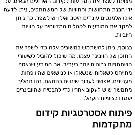
מצוינת לשפר את המודעות לקידום האירועים הבאים. על
ידי הבנת התחושות והחוויות של המשתתפים, ניתן לדעת
אילו אלמנטים עובדים היטב ואילו יש לשפר. כך ניתן
למקד את המודעות לקהלים המדווחים על חוויות
חיוביות.
בנוסף, ניתן להשתמש במשובים אלה כדי לשפר את
התוכן של הוובינר עצמו, מה שיכול להוביל לשיעורי
השתתפות גבוהים יותר בעתיד. אם המידע שנאסף
מתייחס לשאלות שנשאלו או לנושאים שהיו פחות
מעניינים, אפשר לערוך שינויים בהתאם. זהו תהליך
מתמשך שיש לעקוב אחריו כדי להבטיח שהוובינרים
יעמדו בציפיות הקהל.
פיתוח אסטרטגיות קידום
מתקדמות