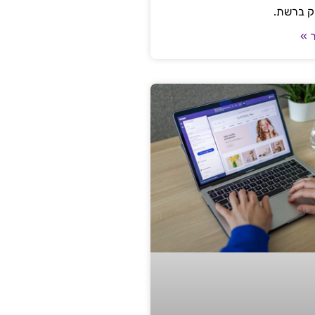
ק ברשת.
 »