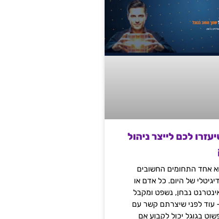
שיעזרו לכם לייצר ניהול
הוא אחד התחומים החשובים
יגיטלי של היום. כל אדם או
נטרנט נבחן, נשפט ומקבל
– עוד לפני שיצרתם קשר עם
שוט בגוגל יכול לקבוע אם