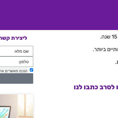
ליצירת קשר 
יים ביותר.
.
הנכם מאשרים את
לסרב כתבו לנו