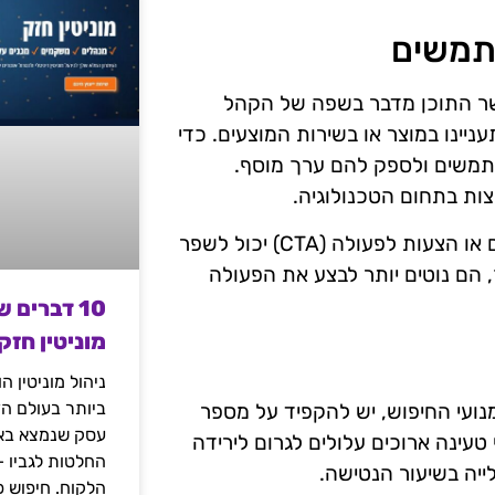
תמשים
אשר התוכן מדבר בשפה של הקהל
יינו במוצר או בשירות המוצעים. כדי
שתמשים ולספק להם ערך מוסף.
וצות בתחום הטכנולוגיה.
מעבר לכך, עידוד מעורבות המשתמשים דרך שאלות, סקרים או הצעות לפעולה (CTA) יכול לשפר
ם נוטים יותר לבצע את הפעולה
10 דברים 
מוניטין חזק
ניהול מוניטין 
ביותר בעולם הד
נועי החיפוש, יש להקפיד על מספר
עסק שנמצא באי
טעינה ארוכים עלולים לגרום לירידה
החלטות לגביו 
ייה בשיעור הנטישה.
הלקוח. חיפוש פ