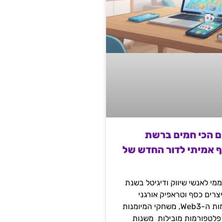
ם הכי חמים ברשת
ף אמיתי לדור החדש של
מי לאנשי שיווק ודיגיטל בשנת
 מייצרים כסף וטראפיק אורגני
קשיח דרך עולמות ה-Web3, משחקי המיומנות
 פלטפורמות מובילות משנות