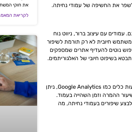
שפר את החשיפה של עמודי נחיתה.
את חוקי המשח
לקריאת המאמר
 עמודים עם עיצוב ברור, ניווט נוח
ת משתמש חיובית לא רק תורמת לשיפור
יפוש נוטים להעדיף אתרים שמספקים
תבטא בשיפוט חיובי של האלגוריתמים.
אנליטיקה היא כלי חשוב להבנת ביצועי עמודי נחיתה. באמצעות כלים כמו Google Analytics, ניתן
עור ההמרה וזמן השהייה בעמוד.
 לבצע שיפורים בעמודי נחיתה, מה