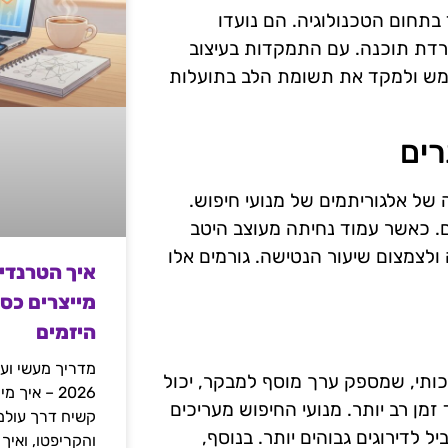
 בתחום הטכנולוגיה. הם נועדו
רדת תוכנה. עם התמקדות בעיצוב
שתמש ולמקד את תשומת הלב בתועלות
רים
של אלגוריתמים של מנועי חיפוש.
ם. כאשר עמוד נחיתה מעוצב היטב
 ולצמצום שיעור הנטישה. גורמים אלו
איך הטרנדי
מייצרים כס
היזמים
מדריך מעשי ועמ
כותי, שמספק ערך מוסף למבקר, יכול
2026 – איך
ן רב יותר. מנועי החיפוש מעריכים
ל לדירוגים גבוהים יותר. בנוסף,
והקריפטו, ואיך