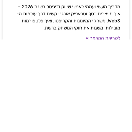
מדריך מעשי ועממי לאנשי שיווק ודיגיטל בשנת 2026 –
איך מייצרים כסף וטראפיק אורגני קשיח דרך עולמות ה-
Web3, משחקי המיומנות והקריפטו, ואיך פלטפורמות
מובילות משנות את חוקי המשחק ברשת.
לקריאת המאמר »