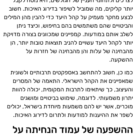
לצרכים ולתחומי העניין של הגולשים, היא נוטה לקבל
יותר קליקים, מה שמוביל לשיפור בדירוג האיכות. חשוב
לבצע מחקר מעמיק על קהל היעד כדי להבין מהן המילים
והביטויים שהם משתמשים בהם בחיפוש, וכיצד ניתן
לשלב אותם במודעות. קמפיינים שמכוונים בצורה מדויקת
יותר לקהל היעד עשויים להניב תוצאות טובות יותר, הן
מהבחינה של עלות והן מהבחינה של חזרות על
ההשקעה.
כמו כן, חשוב להתחשב באספקטים תרבותיים ולשונית
שמאפיינים את הקהל הישראלי. התאמה של המסרים
והעיצוב, כך שיתאימו לתרבות המקומית, יכולה להוות
יתרון משמעותי. לדוגמה, שימוש בביטויים ומושגים
מוכרים, אשר יש להם משמעות מיוחדת בישראל, יכולים
לשפר את ההיענות למודעות ולתרום לדירוג האיכות.
ההשפעה של עמוד הנחיתה על