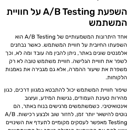
השפעת A/B Testing על חוויית
המשתמש
אחד היתרונות המשמעותיים של A/B Testing הוא
השפעתו החיובית על חוויית המשתמש. כאשר נבחנים
אלמנטים שונים באתר, ניתן להבין מה עובד ומה לא, וכך
לשפר את חוויית הגלישה. חוויית משתמש טובה לא רק
משפרת את שיעור ההמרה, אלא גם מגבירה את נאמנות
הלקוחות.
שיפור חוויית המשתמש יכול להתבטא במגוון דרכים, כגון
מהירות טעינת העמודים, נגישות המידע, ועיצוב
אינטואיטיבי. כשמשתמשים מרגישים בנוח באתר, הם
נוטים להישאר יותר זמן, לחזור שוב ולבצע רכישות. A/B
Testing מאפשר לעסקים מקומיים לתעדף את השינויים