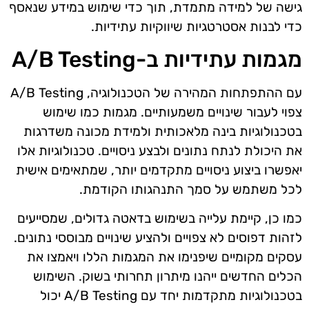
גישה של למידה מתמדת, תוך כדי שימוש במידע שנאסף
כדי לבנות אסטרטגיות שיווקיות עתידיות.
מגמות עתידיות ב-A/B Testing
עם ההתפתחות המהירה של הטכנולוגיה, A/B Testing
צפוי לעבור שינויים משמעותיים. מגמות כמו שימוש
בטכנולוגיות בינה מלאכותית ולמידת מכונה משדרגות
את היכולת לנתח נתונים ולבצע ניסויים. טכנולוגיות אלו
יאפשרו ביצוע ניסויים מתקדמים יותר, שמתאימים אישית
לכל משתמש על סמך התנהגותו הקודמת.
כמו כן, קיימת עלייה בשימוש בדאטה גדולים, שמסייעים
לזהות דפוסים לא צפויים ולהציע שינויים מבוססי נתונים.
עסקים מקומיים שיפנימו את המגמות הללו ויאמצו את
הכלים החדשים ייהנו מיתרון תחרותי בשוק. השימוש
בטכנולוגיות מתקדמות יחד עם A/B Testing יכול