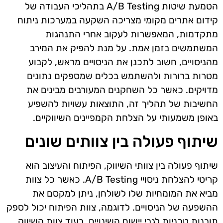
הטמעת שיטות A/B Testing בתהליכי העבודה של
קידום אתרים מקומי מצריכה השקעה במערכות ניתוח
מתקדמות, המאפשרות לעקוב אחרי התנהגות
המשתמשים בזמן אמת. על מנת להפיק את המירב
מהניסויים, חשוב לתכנן את הניסויים מראש, לקבוע
מטרות ברורות ולהשתמש בכלים שמספקים נתונים
מדויקים. כאשר כל השחקנים המעורבים מבינים את
החשיבות של תהליך זה, התוצאות עשויות להשפיע
באופן משמעותי על הצלחת הקמפיינים השיווקיים.
שיתוף פעולה בין צוותים שונים
שיתוף פעולה בין צוותי השיווק, הפיתוח והעיצוב הוא
קריטי להצלחת ניסויי A/B Testing. כאשר כל צוות
מביא את המומחיות שלו לשולחן, ניתן למקסם את
ההשפעה של הניסויים. לדוגמה, צוות הפיתוח יכול לספק
תובנות טכניות לגבי יישום השינויים, בעוד צוות השיווק