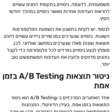
משמעותית. לדוגמה, ניסויים בתקופת החגים עשויים
להראות העדפות אחרות מאשר ניסויים במהלך חודשי
הקיץ.
לבסוף, יש לקחת בחשבון את השפעת הפלטפורמות
השונות. ניסויים שנערכים במכשירים ניידים עשויים להניב
תוצאות שונות מאלו שנערכים במחשב שולחני. לכן,
מומלץ לבצע ניסויים נפרדים לכל פלטפורמה כדי לקבל
נתונים מדויקים ולהבין את העדפות המשתמשים טוב
יותר.
ניטור תוצאות A/B Testing בזמן
אמת
אחד האתגרים המרכזיים ב-A/B Testing הוא ניטור
התוצאות בזמן אמת. בעידן הדיגיטלי, התנהגות
המשתמשים עשויה להשתנות במהירות, ולכן יש צורך