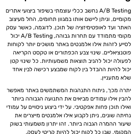
A/B Testing נחשב ככלי עוצמתי בשיפור ביצועי אתרים
מקומיים, וניתן ליישם אותו במגוון תחומים, החל מעיצוב
האתר ועד לאופטימיזציה של תוכן. לדוגמה, כאשר עסק
מקומי מתמודד עם תחרות גבוהה, A/B Testing יכול
לסייע לזהות אילו אלמנטים באתר מושכים יותר לקוחות
פוטנציאליים. שינוי צבע הכפתורים או טקסט הקריאה
לפעולה יכול להניב תוצאות משמעותיות. כל שינוי קטן
יכול להיות ההבדל בין לקוח שמבצע רכישה לבין אחד
שלא מתעניין.
יתרה מכך, ניתוח התנהגות המשתמשים באתר מאפשר
להבין אילו עמודים מביאים את התנועה הגבוהה ביותר
ואילו תוכן פחות אפקטיבי. על ידי ביצוע ניסויים על עמודי
נחיתה שונים, ניתן לקבוע אילו אלמנטים מייצרים את
שיעור ההמרה הגבוה ביותר. זהו יתרון משמעותי בשוק
המקומי, שבו כל לקוח יכול להיות קריטי לעסק.