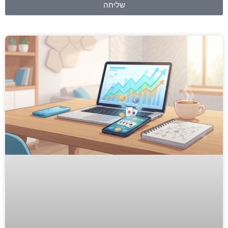
שליחה