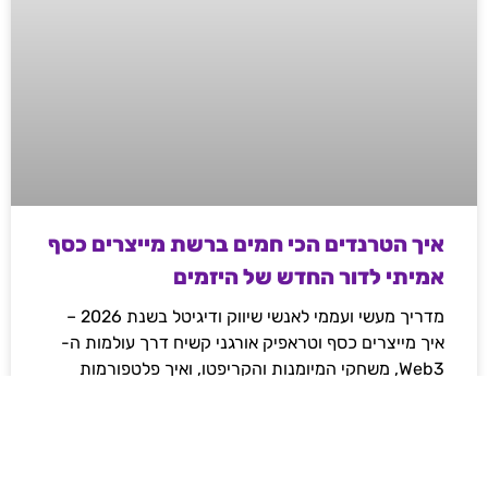
איך הטרנדים הכי חמים ברשת מייצרים כסף
אמיתי לדור החדש של היזמים
מדריך מעשי ועממי לאנשי שיווק ודיגיטל בשנת 2026 –
איך מייצרים כסף וטראפיק אורגני קשיח דרך עולמות ה-
Web3, משחקי המיומנות והקריפטו, ואיך פלטפורמות
מובילות משנות את חוקי המשחק ברשת.
לקריאת המאמר »