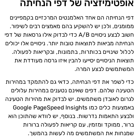
אופטימיזציה של דפי הנחיתה
דפי הנחיתה הם אחד האלמנטים המרכזיים בקמפיינים
ממומנים, ולכן יש להשקיע בהם מאמצים רבים לשיפור.
חשוב לבצע ניסויים A/B כדי לבדוק אילו גרסאות של דפי
הנחיתה מביאות לתוצאות טובות יותר. ניסויים אלו יכולים
לכלול שינויים בכותרות, בתמונות, ובקריאות לפעולה.
תוצאות הניסויים יסייעו להבין איזו גרסה מעודדת את
המשתמשים לבצע המרה.
כדי לשפר את דפי הנחיתה, כדאי גם להתמקד במהירות
הטעינה שלהם. דפים שאינם נטענים במהירות עלולים
לגרום לאובדן משתמשים. יש לבדוק את מהירות הטעינה
באמצעות כלים כמו Google PageSpeed Insights
ולבצע התאמות נדרשות. בנוסף, יש לוודא שהתוכן הוא
ברור, ממוקד ומזמין, עם קריאות לפעולה ברורות
שמנחות את המשתמשים מה לעשות בהמשך.