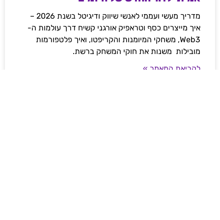
מדריך מעשי ועממי לאנשי שיווק ודיגיטל בשנת 2026 –
איך מייצרים כסף וטראפיק אורגני קשיח דרך עולמות ה-
Web3, משחקי המיומנות והקריפטו, ואיך פלטפורמות
מובילות משנות את חוקי המשחק ברשת.
לקריאת המאמר »