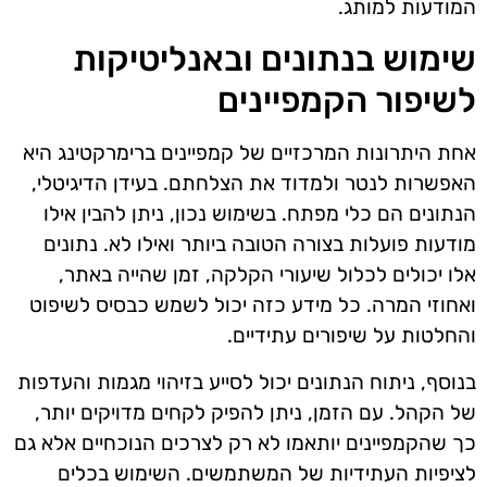
המודעות למותג.
שימוש בנתונים ובאנליטיקות
לשיפור הקמפיינים
אחת היתרונות המרכזיים של קמפיינים ברימרקטינג היא
האפשרות לנטר ולמדוד את הצלחתם. בעידן הדיגיטלי,
הנתונים הם כלי מפתח. בשימוש נכון, ניתן להבין אילו
מודעות פועלות בצורה הטובה ביותר ואילו לא. נתונים
אלו יכולים לכלול שיעורי הקלקה, זמן שהייה באתר,
ואחוזי המרה. כל מידע כזה יכול לשמש כבסיס לשיפוט
והחלטות על שיפורים עתידיים.
בנוסף, ניתוח הנתונים יכול לסייע בזיהוי מגמות והעדפות
של הקהל. עם הזמן, ניתן להפיק לקחים מדויקים יותר,
כך שהקמפיינים יותאמו לא רק לצרכים הנוכחיים אלא גם
לציפיות העתידיות של המשתמשים. השימוש בכלים