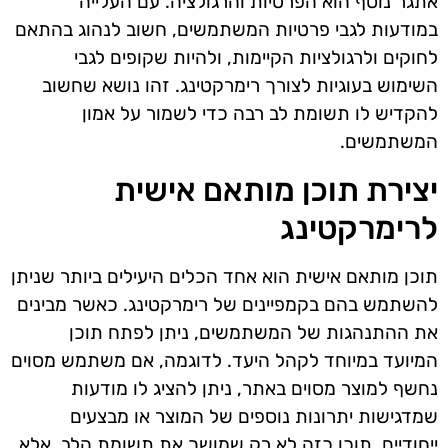
אתגר נוסף הוא הפרטיות והרגולציה. עם העלייה
במודעות לגבי פרטיות המשתמשים, חשוב לנהוג בהתאם
לחוקים ולרגולציות הקיימות, ולהיות שקופים לגבי
השימוש בעוגיות לצורך רימרקטינג. זהו נושא שחשוב
להקדיש לו תשומת לב רבה כדי לשמור על אמון
המשתמשים.
יצירת תוכן מותאם אישית
לרימרקטינג
תוכן מותאם אישית הוא אחד הכלים היעילים ביותר שניתן
להשתמש בהם בקמפיינים של רימרקטינג. כאשר מבינים
את ההתנהגות של המשתמשים, ניתן לפתח תוכן
המיועד במיוחד לקהל היעד. לדוגמה, אם משתמש מסוים
נחשף למוצר מסוים באתר, ניתן להציג לו מודעות
שמדגישות יתרונות נוספים של המוצר או מבצעים
ייחודיים. תוכן כזה לא רק שמושך את תשומת הלב, אלא