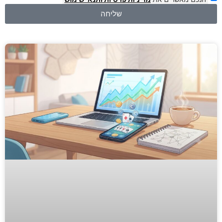
שליחה