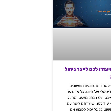
שיעזרו לכם לייצר ניהול
הוא אחד התחומים החשובים
יגיטלי של היום. כל אדם או
נטרנט נבחן, נשפט ומקבל
– עוד לפני שיצרתם קשר עם
שוט בגוגל יכול לקבוע אם