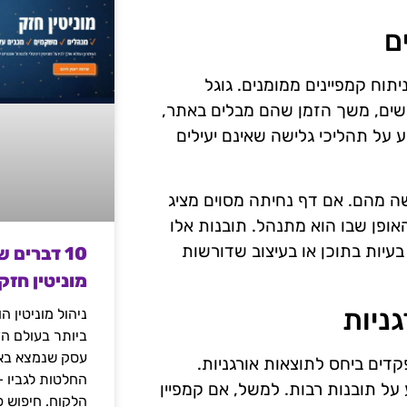
ם
וח קמפיינים ממומנים. גוגל
שים, משך הזמן שהם מבלים באתר,
ע על תהליכי גלישה שאינם יעילים
ישה מהם. אם דף נחיתה מסוים מציג
אופן שבו הוא מתנהל. תובנות אלו
בעיות בתוכן או בעיצוב שדורשות
10 דברים 
מוניטין חזק
ניות
ניהול מוניטין 
ביותר בעולם הד
עסק שנמצא באי
דים ביחס לתוצאות אורגניות.
החלטות לגביו 
 על תובנות רבות. למשל, אם קמפיין
הלקוח. חיפוש פ