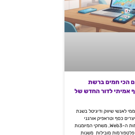
ם הכי חמים ברשת
ף אמיתי לדור החדש של
מי לאנשי שיווק ודיגיטל בשנת
 מייצרים כסף וטראפיק אורגני
קשיח דרך עולמות ה-Web3, משחקי המיומנות
 פלטפורמות מובילות משנות