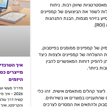
מאסטרטגיות שיווק רבות. ניתוח
לות לשפר את הביצועים של קמפיינים
ייע בזיהוי מגמות, הבנת התנהגות
.
יק של קמפיינים ממומנים בפייסבוק.
 ההצלחה של קמפיינים ולצפות כיצד
תן להפיק דוחות המאפשרים להבין
איך הטרנדי
ות ביותר.
מייצרים כס
היזמים
מדריך מעשי ועמ
יצור קהלים מותאמים אישית. זהו כלי
2026 – איך
התעניינו במוצרים או בשירותים.
יסבוק ולהתאים את המסרים לצרכים
והקריפטו, ואיך