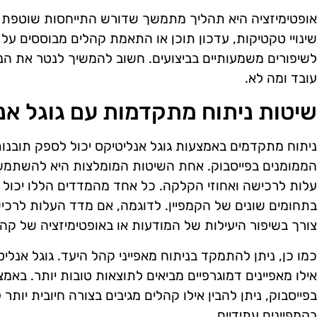
אופטימיזציה היא תהליך מתמשך שדורש התייחסות שוטפת ל
שינויי טקטיקות, עדכון תוכן או התאמת קהלים מבוססים על ת
לשיפורים משמעותיים בביצועים. חשוב להמשיך לנטר את הנתו
עובד ומה לא.
שיטות ניתוח מתקדמות עם גוגל אנ
ניתוח מתקדמים באמצעות גוגל אנליטיקס יכול לספק תובנות 
הממומנים בפייסבוק. אחת השיטות המומלצות היא להשתמש 
עלות לרכישה ואחוזי הקלקה. כל אחד מהמדדים הללו יכול 
בתחומים שונים של הקמפיין. לדוגמה, אם מדד העלות לרכיש
צורך בשיפור היעילות של המודעות או באופטימיזציה של קהל
כמו כן, ניתן להתמקד בניתוח מאפייני קהל היעד. גוגל אנל
אילו מאפיינים דמוגרפיים מביאים לתוצאות טובות יותר. באמצ
בפייסבוק, ניתן להבין אילו קהלים מגיבים בצורה חיובית יות
בקמפיינים עתידיים.