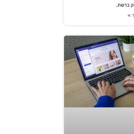
ק ברשת.
 »