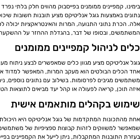
בימינו, קמפיינים ממומנים בפייסבוק מהווים חלק בלתי נפרד 
נתונים באמצעות גוגל אנליטיקס מציע תובנות חשובות שיכו
אלה. הכרת נתוני התנועה, המרות והאינטראקציות יכולה לס
המשתמשים, ובסופו של דבר, בהגדלת ההחזר על ההשקעה (ROI)
כלים לניהול קמפיינים ממומנים
גוגל אנליטיקס מציע מגוון כלים שמאפשרים לבצע ניתוח מעמ
אחד הכלים הבולטים הוא מעקב המרות, המאפשר למדוד את
משתמשים מגיבים לפרסומות. בשילוב עם נתונים נוספים, ני
איזה תוכן, קריאה לפעולה או קהל יעד מביאים לתוצאות הטוב
שימוש בקהלים מותאמים אישית
אחת מהתכונות המתקדמות של גוגל אנליטיקס היא היכולת ל
שמאפשר למשווקים לזהות קבוצות ספציפיות של משתמשים ש
בעזרת התובנות המתקבלות, ניתן לייעל את הקמפיינים בפי