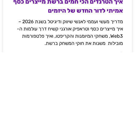
איך הטרנדים הכי חמים ברשת מייצרים כסף
אמיתי לדור החדש של היזמים
מדריך מעשי ועממי לאנשי שיווק ודיגיטל בשנת 2026 –
איך מייצרים כסף וטראפיק אורגני קשיח דרך עולמות ה-
Web3, משחקי המיומנות והקריפטו, ואיך פלטפורמות
מובילות משנות את חוקי המשחק ברשת.
לקריאת המאמר »