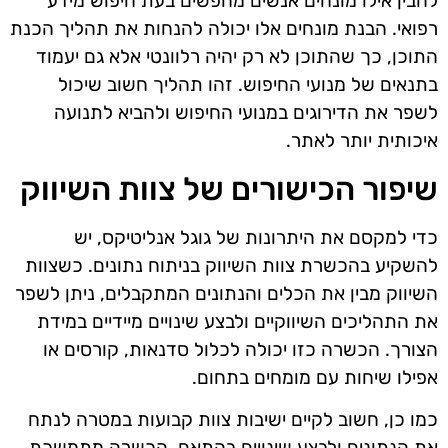
להבין אילו מונחים אנשים מחפשים בעת חיפוש מידע
רפואי. הבנת מונחים אלו יכולה להנחות את תהליך הכנת
התוכן, כך שהתוכן לא רק יהיה רלוונטי אלא גם יעמוד
בתנאים של מנועי החיפוש. זהו תהליך חשוב שיכול
לשפר את הדירוגים במנועי החיפוש ולהביא לתנועה
איכותית יותר לאתר.
שיפור הכישורים של צוות השיווק
כדי למקסם את היתרונות של גוגל אנליטיקס, יש
להשקיע בהכשרת צוות השיווק בניתוח נתונים. כשצוות
השיווק מבין את הכלים והנתונים המתקבלים, ניתן לשפר
את התהליכים השיווקיים ולבצע שינויים מיידיים במידת
הצורך. הכשרה כזו יכולה לכלול סדנאות, קורסים או
אפילו שיחות עם מומחים בתחום.
כמו כן, חשוב לקיים ישיבות צוות קבועות במטרה לנתח
את הנתונים ולבצע שינויים בהתאם. הכשרה מתמשכת