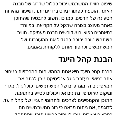
שיפוט חווית המשתמש יכול לכלול שדרוג של מבנה
האתר, הוספת כפתורי ניווט ברורים יותר, ושיפור מהירות
הטעינה של הדפים. כמו כן, חשוב להבטיח שהתוכן
באתר מעוצב בצורה שתקל על הקריאה, במיוחד
במאמרים רפואיים שדורשים הבנה מעמיקה. חווית
משתמש טובה יכולה להגדיל את המעורבות של
המשתמשים ולהפוך אותם ללקוחות נאמנים.
הבנת קהל היעד
הבנת קהל היעד היא אחת מהמשימות המרכזיות בניהול
אתר רפואי. בעזרת גוגל אנליטיקס ניתן לנתח את
המאפיינים הדמוגרפיים של המשתמשים, כולל גיל, מגדר
ומיקום גיאוגרפי. נתונים אלו יכולים לסייע בהתאמת
התוכן והקמפיינים לצרכים ולתחומי העניין של קהל היעד.
לדוגמה, אם ניתוח מראה כי רוב המשתמשים הם
בגילאים צעירים, ניתן לשקול להציע תוכן שמתמקד