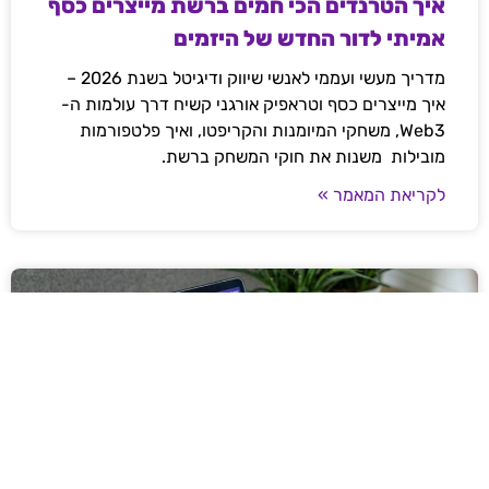
איך הטרנדים הכי חמים ברשת מייצרים כסף
אמיתי לדור החדש של היזמים
מדריך מעשי ועממי לאנשי שיווק ודיגיטל בשנת 2026 –
איך מייצרים כסף וטראפיק אורגני קשיח דרך עולמות ה-
Web3, משחקי המיומנות והקריפטו, ואיך פלטפורמות
מובילות משנות את חוקי המשחק ברשת.
לקריאת המאמר »