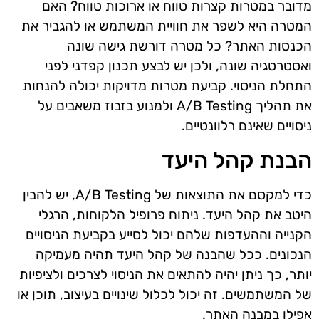
מדובר במטרות קצרות טווח או ארוכות טווח? האם
המטרה היא לשפר את חוויית המשתמש או להגביר את
הכנסות האתר? כל מטרה דורשת גישה שונה
ואסטרטגיה שונה, ולכן יש לבצע תכנון קפדני לפני
התחלת הניסוי. קביעת מטרות מדויקות יכולה להנחות
את תהליך A/B Testing ולמנוע בזבוז משאבים על
ניסויים שאינם רלוונטיים.
הבנת קהל היעד
כדי למקסם את התוצאות של A/B Testing, יש להבין
היטב את קהל היעד. ניתוח פרופיל הלקוחות, הרגלי
הקנייה וההעדפות שלהם יכול לסייע בקביעת הניסויים
הנכונים. ככל שהבנה של קהל היעד תהיה מעמיקה
יותר, כך ניתן יהיה להתאים את הניסוי לצרכים ולציפיות
של המשתמשים. זה יכול לכלול שינויים בעיצוב, תוכן או
אפילו במבנה האתר.