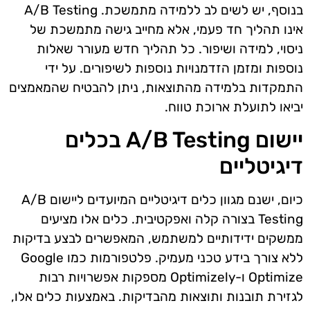
בנוסף, יש לשים לב ללמידה מתמשכת. A/B Testing
אינו תהליך חד פעמי, אלא מחייב גישה מתמשכת של
ניסוי, למידה ושיפור. כל תהליך חדש מעורר שאלות
נוספות ומזמן הזדמנויות נוספות לשיפורים. על ידי
התמקדות בלמידה מהתוצאות, ניתן להבטיח שהמאמצים
יביאו לתועלת ארוכת טווח.
יישום A/B Testing בכלים
דיגיטליים
כיום, ישנם מגוון כלים דיגיטליים המיועדים ליישום A/B
Testing בצורה קלה ואפקטיבית. כלים אלו מציעים
ממשקים ידידותיים למשתמש, המאפשרים לבצע בדיקות
ללא צורך בידע טכני מעמיק. פלטפורמות כמו Google
Optimize ו-Optimizely מספקות אפשרויות רבות
לגזירת תובנות ותוצאות מהבדיקות. באמצעות כלים אלו,