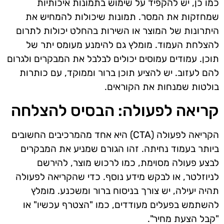
כמו כן, יש להקפיד על שימוש בתמונות איכותיות
שמחזקות את המסר. תמונות שיכולות להמחיש את
היתרונות של המוצר או השירות בהחלט יכולות לתרום
להצלחת העמוד. מומלץ גם להימנע מעומס יתר של
תוכן. עמודים עמוסים יכולים לבלבל את המבקרים ולגרום
להם לעזוב. יש להציע תוכן ברור וממוקד, עם כותרות
בולטות שמנחות את הקוראים.
קריאה לפעולה: הבסיס להצלחה
הקריאה לפעולה (CTA) היא אחד מהמרכיבים החשובים
ביותר בעמוד נחיתה. זהו הגורם שמניע את המבקרים
לבצע פעולה מסוימת, כמו לרכוש מוצר, להירשם
לניוזלטר, או לבקש מידע נוסף. כדי שהקריאה לפעולה
תהיה יעילה, יש צורך בניסוח ברור ומשכנע. מומלץ
להשתמש בפעלים מעודדים, כמו "הצטרף עכשיו" או
"קבל הצעת מחיר".