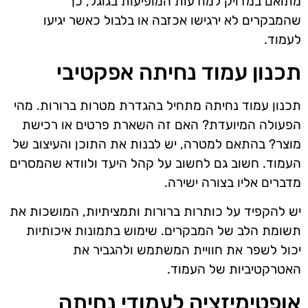
מתואם במדויק למודעות המופיעות בגוגל, כך
שהמבקרים לא ירגישו אכזבה או בלבול כאשר יגיעו
לעמוד.
תכנון עמוד נחיתה אפקטיבי
תכנון עמוד נחיתה מתחיל בהגדרת מטרות ברורות. מהי
הפעולה המיועדת? האם זה השארת פרטים או רכישת
מוצר? בהתאם למטרה, יש לבנות את התוכן והעיצוב של
העמוד. חשוב גם לחשוב על קהל היעד ולוודא שהמסרים
מדברים אליו בצורה ישירה.
יש להקפיד על כותרות ברורות ותמציתיות, המושכות את
תשומת הלב של המבקרים. שימוש בתמונות איכותיות
יכול לשפר את חוויית המשתמש ולהגביר את
האטרקטיביות של העמוד.
אופטימיזציה לעמודי נחיתה