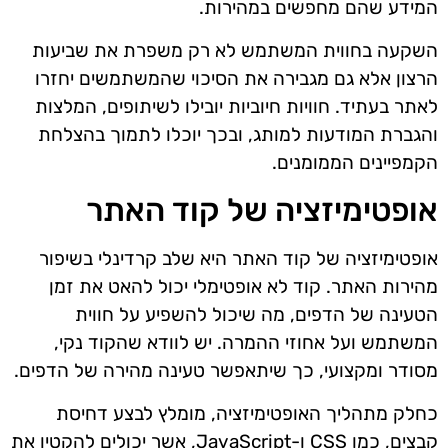
המידע שהם מחפשים במהירות.
השקעה בחווית המשתמש לא רק משפרת את שביעות
הרצון אלא גם מגבירה את הסיכוי שהמשתמשים יחזרו
לאתר בעתיד. חוויות חיוביות יובילו לשיתופים, המלצות
והגברת המודעות למותג, ובכך יוכלו לתמוך בהצלחת
הקמפיינים הממומנים.
אופטימיזציה של קוד האתר
אופטימיזציה של קוד האתר היא שלב קרדינלי בשיפור
מהירות האתר. קוד לא אופטימלי יכול להאט את זמן
הטעינה של הדפים, מה שיכול להשפיע על חווית
המשתמש ועל אחוזי ההמרה. יש לוודא שהקוד נקי,
מסודר ומקצועי, כך שיתאפשר טעינה מהירה של הדפים.
כחלק מתהליך האופטימיזציה, מומלץ לבצע דחיסת
קבצים, כמו CSS ו-JavaScript, אשר יכולים להקטין את