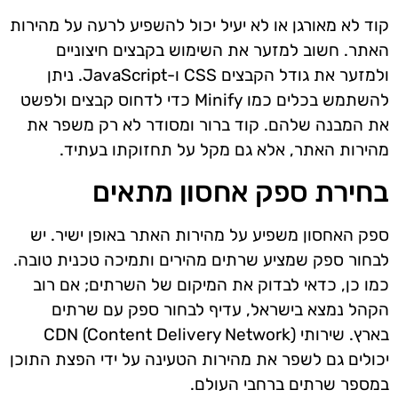
קוד לא מאורגן או לא יעיל יכול להשפיע לרעה על מהירות
האתר. חשוב למזער את השימוש בקבצים חיצוניים
ולמזער את גודל הקבצים CSS ו-JavaScript. ניתן
להשתמש בכלים כמו Minify כדי לדחוס קבצים ולפשט
את המבנה שלהם. קוד ברור ומסודר לא רק משפר את
מהירות האתר, אלא גם מקל על תחזוקתו בעתיד.
בחירת ספק אחסון מתאים
ספק האחסון משפיע על מהירות האתר באופן ישיר. יש
לבחור ספק שמציע שרתים מהירים ותמיכה טכנית טובה.
כמו כן, כדאי לבדוק את המיקום של השרתים; אם רוב
הקהל נמצא בישראל, עדיף לבחור ספק עם שרתים
בארץ. שירותי CDN (Content Delivery Network)
יכולים גם לשפר את מהירות הטעינה על ידי הפצת התוכן
במספר שרתים ברחבי העולם.