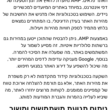
האתר פלאים. AMP מיועדת להאיץ את זמן הטעינה של
דפי אינטרנט, במיוחד באתרים המיועדים למכשירים
ניידים. השימוש בטכנולוגיות אלו מדגיש את החשיבות של
מהירות האתר בעידן הדיגיטלי, בו המתחרים נמצאים
בלחץ מתמיד לספק חוויות מהירות ויעילות.
באמצעות AMP, ניתן להבטיח שהתוכן ייטען במהירות גם
ברשתות סלולריות איטיות. זה מסייע לשמור על
המשתמשים באתר, מה שמעלה את הסיכוי להמרה.
בנוסף, Google מעניקה עדיפות לדפים המהירים יותר,
מה שיכול להשפיע על דירוג האתר במנועי חיפוש.
השקעה בטכנולוגיות קידוד מתקדמות לא רק משפרת
את מהירות האתר, אלא גם תורמת להצלחה ארוכת טווח
של קמפיינים ממומנים. לקוחות מרוצים יחזרו לאתר, מה
שיביא לעלייה בהמרות והגברת המודעות למותג.
ניתוח תנועת משתמשים ומשוב