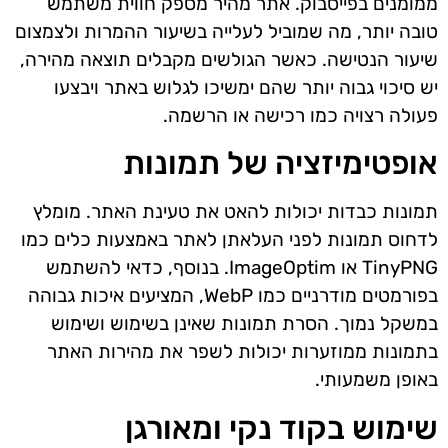
ממומנים בפייסבוק. אתר מהיר מספק חווית משתמש
טובה יותר, מה שמוביל לעלייה בשיעור ההמרות ולצמצום
שיעור הנטישה. כאשר הגולשים מקבלים תוצאה מהירה,
יש סיכוי גבוה יותר שהם ימשיכו לגלוש באתר ויבצעו
פעולה רצויה כמו רכישה או הרשמה.
אופטימיזציה של תמונות
תמונות כבדות יכולות להאט את טעינת האתר. מומלץ
לדחוס תמונות לפני העלאתן לאתר באמצעות כלים כמו
TinyPNG או ImageOptim. בנוסף, כדאי להשתמש
בפורמטים מודרניים כמו WebP, המציעים איכות גבוהה
במשקל נמוך. הסרת תמונות שאינן בשימוש ושימוש
בתמונות ממוזערות יכולות לשפר את מהירות האתר
באופן משמעותי.
שימוש בקוד נקי ומאורגן