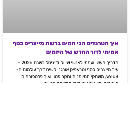
איך הטרנדים הכי חמים ברשת מייצרים כסף
אמיתי לדור החדש של היזמים
מדריך מעשי ועממי לאנשי שיווק ודיגיטל בשנת 2026 –
איך מייצרים כסף וטראפיק אורגני קשיח דרך עולמות ה-
Web3, משחקי המיומנות והקריפטו, ואיך פלטפורמות
מובילות משנות את חוקי המשחק ברשת.
לקריאת המאמר »