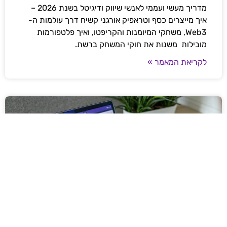
מדריך מעשי ועממי לאנשי שיווק ודיגיטל בשנת 2026 –
איך מייצרים כסף וטראפיק אורגני קשיח דרך עולמות ה-
Web3, משחקי המיומנות והקריפטו, ואיך פלטפורמות
מובילות משנות את חוקי המשחק ברשת.
לקריאת המאמר »