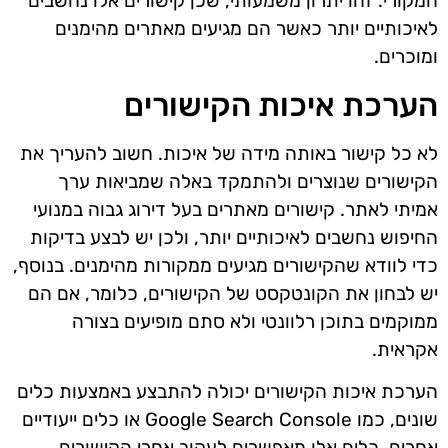
המקורי. זהו יתרון משמעותי, שכן קישורים אלו נחשבים
לאיכותיים יותר כאשר הם מגיעים מאתרים מהימנים
ומוכרים.
הערכת איכות הקישורים
לא כל קישור באותה מידה של איכות. חשוב להעריך את
הקישורים שנוצרים ולהתמקד באלה שמביאות ערך
אמיתי לאתר. קישורים מאתרים בעל דירוג גבוה במנועי
החיפוש נחשבים לאיכותיים יותר, ולכן יש לבצע בדיקות
כדי לוודא שהקישורים מגיעים ממקורות מהימנים. בנוסף,
יש לבחון את הקונטקסט של הקישורים, כלומר, אם הם
ממוקמים בתוכן רלוונטי ולא סתם מופיעים בצורה
אקראית.
הערכת איכות הקישורים יכולה להתבצע באמצעות כלים
שונים, כמו Google Search Console או כלים ייעודיים
אחרים. כלים אלו מאפשרים לעקוב אחרי הקישורים,