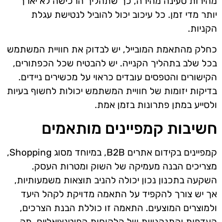
מהירות טעינה מהירה, כך שתהליך הרכישה לא יארך
יותר מדי זמן. כל עיכוב יכול להוביל לנטישת עגלת
הקניות.
כחלק מהתאמת המובייל, יש לבדוק את חוויית המשתמש
בכל שלב בתהליך הקנייה. יש להבטיח שכל הכפתורים,
הקישורים והטפסים עובדים כראוי על מכשירים ניידים.
בדיקות יזומות של חוויית המשתמש יכולות לחשוף בעיות
ולסייע במתן פתרונות בזמן אמת.
חשיבות קמפיינים מותאמים
קמפיינים בקידום אתרים B2B, במיוחד מסוג Shopping,
מצריכים הבנה מעמיקה של השוק ומטרות העסק.
השקעה בתכנון נכון יכולה להניב תוצאות משמעותיות,
אך יש צורך להקפיד על התאמה מדויקת לקהל היעד
ולמוצרים המוצעים. התאמה זו כוללת הבנת הצרכים,
העדפות והתנהגויות של הלקוחות הפוטנציאליים, מה