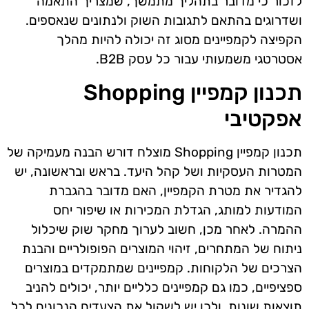
לזכור כי מדובר בתהליך מתמשך, שמצריך התאמה
ושדרוגים בהתאם לתגובות השוק ולנתונים שנאספים.
הקפיצה לקמפיינים מסוג זה יכולה להיות מהלך
אסטרטגי משמעותי עבור כל עסק B2B.
תכנון קמפיין Shopping
אפקטיבי
תכנון קמפיין Shopping מוצלח דורש הבנה מעמיקה של
המטרות העסקיות ושל קהל היעד. בראש ובראשונה, יש
להגדיר את מטרת הקמפיין, האם מדובר בהגברת
המודעות למותג, הגדלת המכירות או שיפור יחס
ההמרה. לאחר מכן, חשוב לערוך מחקר שוק שיכלול
ניתוח של המתחרים, זיהוי המוצרים הפופולריים והבנת
הצרכים של הלקוחות. קמפיינים שמתמקדים במוצרים
ספציפיים, כמו גם קמפיינים כלליים יותר, יכולים להניב
תוצאות שונות, ולכן יש לשקול את הצעדים הנכונים לכל