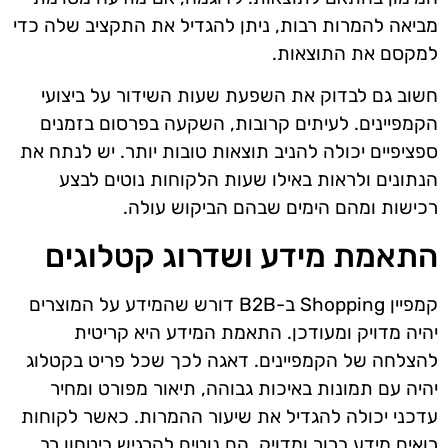
מביאה להמרות רבות, ניתן להגדיל את התקציב שלה כדי
למקסם את התוצאות.
חשוב גם לבדוק את השפעת שעות השידור על ביצועי
הקמפיינים. לעיתים קרובות, השקעה בפרסום בזמנים
ספציפיים יכולה להניב תוצאות טובות יותר. יש לנתח את
הנתונים ולראות באילו שעות הלקוחות נוטים לבצע
רכישות ומהם הימים שבהם הביקוש עולה.
התאמת מידע ושדרוג קטלוגים
קמפיין Shopping ב-B2B דורש שהמידע על המוצרים
יהיה מדויק ומעודכן. התאמת המידע היא קריטית
להצלחה של הקמפיינים. דאגה לכך שכל פריט בקטלוג
יהיה עם תמונות באיכות גבוהה, תיאור מפורט ומחיר
עדכני יכולה להגדיל את שיעור ההמרות. כאשר לקוחות
רואים מידע ברור ומדויק, הם נוטים להרגיש ביטחון רב