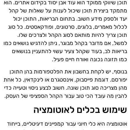
תוכן שיווקי ממוקד הוא עוד אבן יסוד בקידום אתרים. הוא
מתמקד ביצירת תוכן שיכול לענות על שאלות של קהל
יעד ולספק מידע חשוב. בתחום הבריאות, התוכן יכול
לכלול מאמרים, בלוגים, סרטונים, ופודקאסטים. כל סוג
תוכן צריך להיות מותאם לסוג הקהל ולצרכים שלו.
למשל, אם מדובר בקהל מבוגר, ניתן להדגיש נושאים כמו
בריאות לב, בעוד שקהל צעיר עשוי להתעניין בנושאים
כמו תזונה נכונה ואורח חיים פעיל.
בנוסף, יש לקחת בחשבון את הפלטפורמות בהן התוכן
יפורסם. דוגמת פייסבוק, אינסטגרם או לינקדאין, כל אחת
מהן מצריכה סוג תוכן שונה. חשוב לבצע ניסוי וטעייה כדי
להבין מה עובד הכי טוב עבור הקהל הספציפי של העסק.
שימוש בכלים לאוטומציה
אוטומציה היא כלי חיוני עבור קמפיינים דיגיטליים, בייחוד