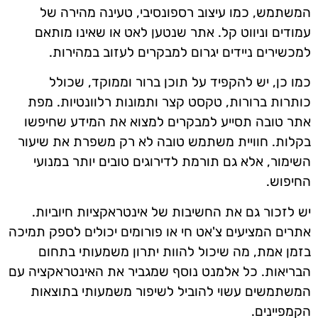
המשתמש, כמו עיצוב רספונסיבי, טעינה מהירה של
עמודים וניווט קל. אתר שנטען לאט או שאינו מותאם
למכשירים ניידים יגרום למבקרים לעזוב במהירות.
כמו כן, יש להקפיד על תוכן ברור וממוקד, שכולל
כותרות ברורות, טקסט קצר ותמונות רלוונטיות. מפת
אתר טובה תסייע למבקרים למצוא את המידע שחיפשו
בקלות. חוויית משתמש טובה לא רק משפרת את שיעור
השימור, אלא גם תורמת לדירוגים טובים יותר במנועי
החיפוש.
יש לזכור גם את החשיבות של אינטראקציות חיוביות.
אתרים המציעים צ'אט חי או פורומים יכולים לספק תמיכה
בזמן אמת, מה שיכול להוות יתרון משמעותי בתחום
הבריאות. כל אלמנט נוסף שמגביר את האינטראקציה עם
המשתמשים עשוי להוביל לשיפור משמעותי בתוצאות
הקמפיינים.