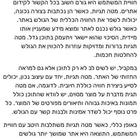
חוויית המשתמש היא גורם חשוב בכל הקשור לקידום
אתרים. מטה תגיות, כאשר הן נכתבות בצורה נכונה,
יכולות לשפר את החוויה הכללית של הגולש באתר.
כאשר גולש נכנס לאתר ומוצא מידע שמעניין אותו
מיידית, הסיכוי שהוא יישאר ויתעמק בתוכן גדל. מטה
תגיות ברורות ומדויקות עוזרות להכווין את הגולש
להחלטות חכמות.
במקביל, יש לשים לב לא רק לתוכן אלא גם למראה
החזותי של האתר. מטה תגיות, יחד עם עיצוב נכון, יכולים
לסייע ביצירת חוויה כוללת חיובית. לדוגמה, אם מטה
תגית מדברת על מוצר מסוים, יש לוודא שהתוכן כולל
תמונות באיכות גבוהה ותיאורים מפורטים של המוצר. כל
פרט נוסף יכול לשדר אמינות ולבנות קשר עם הגולש.
באופן כללי, כאשר מטה תגיות משתלבות היטב עם חוויית
המשתמש, התוצאה היא אתר שמושך יותר גולשים