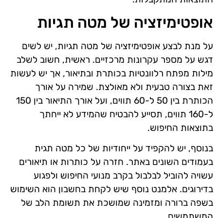
אופטימיזציה של מטה תגיות
על מנת לבצע אופטימיזציה של מטה תגיות, יש לשים
דגש על מספר עקרונות מרכזיים. ראשית, חשוב לשלב
מילות מפתח רלוונטיות בכותרת ובתיאור, אך יש לעשות
זאת בצורה טבעית ולא מאולצת. שמירה על אורך
הכותרת בין 50 ל-60 תווים, ועל אורך התיאור בין 150
ל-160 תווים, תסייע להבטיח שהמידע לא ייחתך
בתוצאות החיפוש.
בנוסף, יש להקפיד על ייחודיות של כל מטה תגית
בעמודים השונים באתר. חזרה על כותרות או תיאורים
עשויה להוביל לבלבול בקרב מנועי החיפוש ולפגוע
בדירוגים. אלמנט נוסף שיש לקחת בחשבון הוא השימוש
בשפה ברורה ומזמינה שמושכת את תשומת הלב של
המשתמשים.