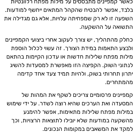
כאשר קמפיינים מתבססים על מילות מפתח רלוונטיות
בלבד, אפשר להבטיח שהקהל המתאים ייחשף למודעות.
השפעה זו לא רק שמפחיתה עלויות, אלא גם מגדילה את
התשואה על ההשקעה.
כחלק מהתהליך, יש צורך לעקוב אחרי ביצועי הקמפיינים
ולבצע התאמות במידת הצורך. זה עשוי לכלול הוספת
מילות מפתח שלילות חדשות או עדכון הקיימות בהתאם
לנתוני השוק. הקפיצה הזו מאפשרת למסעדות להשיג
יתרון תחרותי בשוק, ולהיות תמיד צעד אחד קדימה
מהמתחרים.
קמפיינים פרסומיים צריכים לשקף את המהות של
המסעדה ואת הערכים שהיא רוצה לשדר. על ידי שימוש
במילות מפתח שלילות מתאימות, אפשר להימנע
מהשקעה במודעות שלא יובילו לתוצאות הרצויות, וכך
למקד את המשאבים במקומות הנכונים.