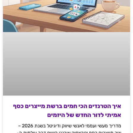
איך הטרנדים הכי חמים ברשת מייצרים כסף
אמיתי לדור החדש של היזמים
מדריך מעשי ועממי לאנשי שיווק ודיגיטל בשנת 2026 –
איך מייצרים כסף וטראפיק אורגני קשיח דרך עולמות ה-