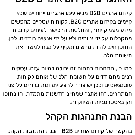
קידום אתרים B2B מביא עימו אתגרים ייחודיים שלא
קיימים בקידום אתרים B2C. לקוחות עסקיים מחפשים
מידע מעמיק יותר, והחלטות הרכישה לעיתים קרובות
מתקבלות על ידי צוותים ולא על ידי אנשים בודדים. לכן,
התוכן חייב להיות מרשים ומקיף על מנת למשוך את
תשומת הלב.
כמו כן, התחרות בתחום זה יכולה להיות עזה. עסקים
רבים מתמודדים על תשומת הלב של אותם לקוחות
פוטנציאליים ולכן יש צורך להציג יתרונות ברורים על פני
המתחרים. זהו אתגר שמחייב חדשנות מתמדת, הן בתוכן
והן באסטרטגיות השיווקיות.
הבנת התנהגות הקהל
בהקשר של קידום אתרים B2B, הבנת התנהגות הקהל