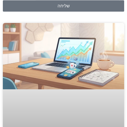
שליחה