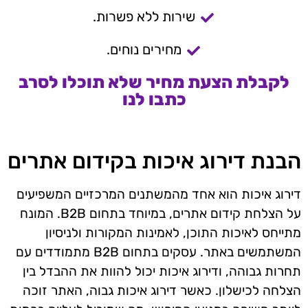
שירות ללא פשרות.
מחירים נוחים.
לקבלת הצעת מחיר שלא תוכלו לסרב
כתבו לנו
הבנת דירוג איכות בקידום אתרים
דירוג איכות הוא אחד מהמשתנים המרכזיים המשפיעים
על הצלחת קידום אתרים, במיוחד בתחום B2B. המונח
מתייחס לאיכות התוכן, לאמינות המקורות ולניסיון
המשתמשים באתר. עסקים בתחום B2B מתמודדים עם
תחרות גבוהה, ודירוג איכות יכול להוות את ההבדל בין
הצלחה לכישלון. כאשר דירוג איכות גבוה, האתר זוכה