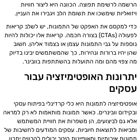
הרשמה לרשימת תפוצה. הכוונה היא ליצור חוויות
ויזואליות שימשכו את תשומת הלב ויגבירו את העניין.
כדי למקסם את האפקט של התמונות, יש לשלב קריאות
לפעולה (CTAs) בצורה חכמה. קריאות אלו יכולות להיות
נוספות על גבי התמונות עצמן או בצמוד אליהן. חשוב
שהן יהיו ברורות ונהירות, כך שהמשתמשים יבינו בדיוק
מה צפוי מהם ומה התועלות בהשתתפות בוובינר.
יתרונות האופטימיזציה עבור
עסקים
אופטימיזציה לתמונות היא כלי קרדינלי בפיתוח עסקי
ובקידום וובינרים. כאשר תמונות מותאמות לא רק למראה
אלא גם לביצועים, הן משפרות את חוויית המשתמש
ומביאות לתוצאות חיוביות. עסקים המודעים לחשיבות של
תמונות איכותיות ומאופיינות היטב יכולים להרוויח יתרון