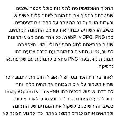
תהליך האופטימיזציה לתמונות כולל מספר שלבים
שמטרתם להפוך את התמונות ליותר קלות לשימוש
ובעלות השפעה גבוהה יותר על קמפיינים דיגיטליים.
בשלב הראשון יש לבחור את פורמט התמונה המתאים,
כמו JPG, PNG או WebP, כל אחד מהם מציע יתרונות
שונים בהתאמה לסוג התמונה ולשימוש הצפוי בה.
למשל, JPG מתאים לתמונות עם הרבה צבעים כמו
תמונות נוף, בעוד PNG מתאים לתמונות עם שקיפות או
גרפיקה.
לאחר בחירת הפורמט, יש לדאוג לדחוס את התמונה כך
שהיא תשמור על איכות גבוהה אך תהיה קלה יותר
להורדה. שימוש בכלים כמו TinyPNG או ImageOptim
יכול לסייע בהפחתת גודל הקובץ מבלי לאבד איכות.
בשלב זה חשוב גם לשקול את הממדים של התמונה
ולהתאים אותם לגודל המוצג באתר, כדי למנוע תצוגה לא