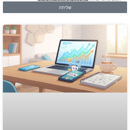
שליחה