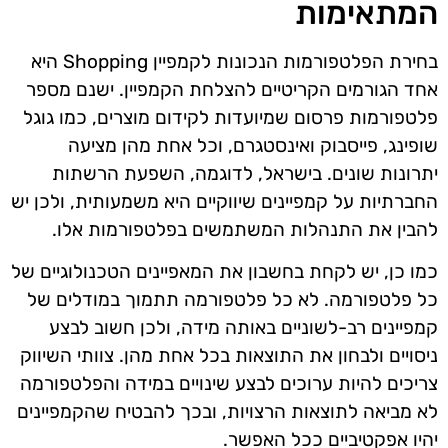
המתאימות
בחירת הפלטפורמות הנכונות לקמפיין Shopping היא
אחד הגורמים הקריטיים להצלחת הקמפיין. ישנם מספר
פלטפורמות פרסום שמיועדות לקידום מוצרים, כמו גוגל
שופינג, פייסבוק ואינסטגרם, וכל אחת מהן מציעה
יתרונות שונים. בישראל, לדוגמה, השפעת הרשתות
החברתיות על קמפיינים שיווקיים היא משמעותית, ולכן יש
להבין את התנהלות המשתמשים בפלטפורמות אלו.
כמו כן, יש לקחת בחשבון את המאפיינים הטכנולוגיים של
כל פלטפורמה. לא כל פלטפורמה תתמוך במודלים של
קמפיינים רב-לשוניים באותה מידה, ולכן חשוב לבצע
ניסויים ולבחון את התוצאות בכל אחת מהן. צוותי השיווק
צריכים להיות ערוכים לבצע שינויים במידה והפלטפורמה
לא מביאה לתוצאות הרצויות, ובכך להבטיח שהקמפיינים
יהיו אפקטיביים ככל האפשר.