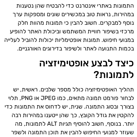
התמונות באתרי אינטרנט כדי להבטיח שהן נטענות
במהירות, נראות טוב במכשירים שונים ומספקות ערך
נוסף למבקרים. חשוב להבין כי תמונות מהוות חלק
מרכזי בשיפור חוויית המשתמש וביכולת האתר להופיע
במנועי חיפוש. תמונות אופטימליות יכולות להוביל לעלייה
בכמות התנועה לאתר ולשיפור בדירוגים האורגניים.
כיצד לבצע אופטימיזציה
לתמונות?
תהליך האופטימיזציה כולל מספר שלבים. ראשית, יש
לבחור פורמט תמונה מתאים, כמו JPEG או PNG, תלוי
בצורך ובסוג התמונה. שנית, יש לדחוס את התמונות כדי
להקטין את גודל הקובץ, כך שהן ייטענו במהירות רבה
יותר. בנוסף, חשוב להוסיף תגיות ALT לתמונות, מה
שעוזר למנועי החיפוש להבין את תוכן התמונה ולשפר