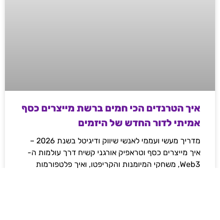
איך הטרנדים הכי חמים ברשת מייצרים כסף
אמיתי לדור החדש של היזמים
מדריך מעשי ועממי לאנשי שיווק ודיגיטל בשנת 2026 –
איך מייצרים כסף וטראפיק אורגני קשיח דרך עולמות ה-
Web3, משחקי המיומנות והקריפטו, ואיך פלטפורמות
מובילות משנות את חוקי המשחק ברשת.
לקריאת המאמר »