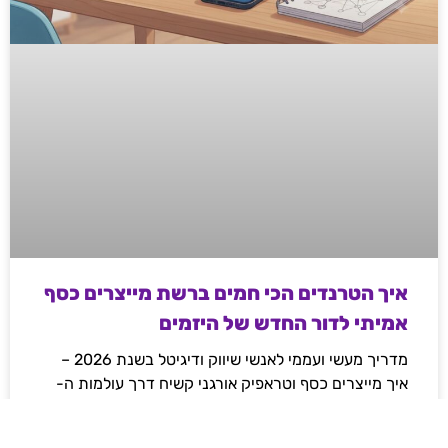
איך הטרנדים הכי חמים ברשת מייצרים כסף
אמיתי לדור החדש של היזמים
מדריך מעשי ועממי לאנשי שיווק ודיגיטל בשנת 2026 –
איך מייצרים כסף וטראפיק אורגני קשיח דרך עולמות ה-
Web3, משחקי המיומנות והקריפטו, ואיך פלטפורמות
מובילות משנות את חוקי המשחק ברשת.