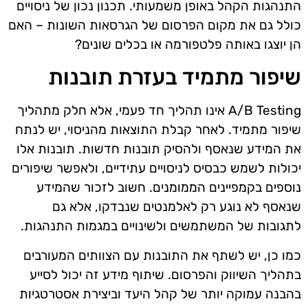
התנהגות הקהל באופן משמעותי. תכנון נכון של ניסויים
כולל גם את מקום הפרסום של הגרסאות השונות – האם
הן יוצגו באותה פלטפורמה או בכלים שונים?
שיפור מתמיד בעזרת תובנות
A/B Testing אינו תהליך חד פעמי, אלא חלק מתהליך
שיפור מתמיד. לאחר קבלת התוצאות מהניסוי, יש לנתח
את המידע שנאסף ולהסיק תובנות חדשות. תובנות אלו
יכולות לשמש כבסיס לניסויים עתידיים, ולאפשר שיפורים
נוספים בקמפיינים הממומנים. חשוב לזכור שהמידע
שנאסף לא נוגע רק לאלמנטים שנבדקו, אלא גם
לתגובות של המשתמשים ולשינויים במגמות התנהגות.
כמו כן, יש לשתף את התובנות עם הצוותים המעורבים
בתהליך השיווק והפרסום. שיתוף מידע זה יכול לסייע
בהבנה עמוקה יותר של קהל היעד וביצירת אסטרטגיות