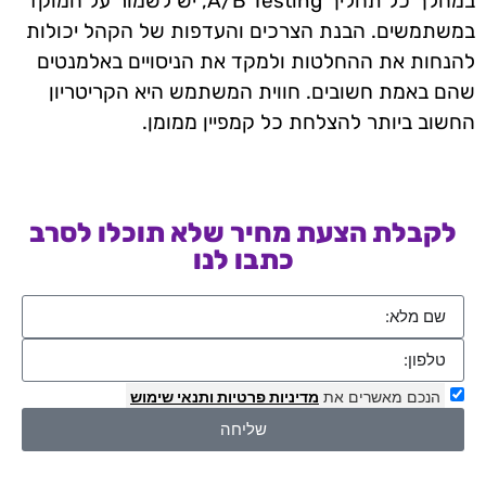
במהלך כל תהליך A/B Testing, יש לשמור על המוקד
במשתמשים. הבנת הצרכים והעדפות של הקהל יכולות
להנחות את ההחלטות ולמקד את הניסויים באלמנטים
שהם באמת חשובים. חווית המשתמש היא הקריטריון
החשוב ביותר להצלחת כל קמפיין ממומן.
לקבלת הצעת מחיר שלא תוכלו לסרב
כתבו לנו
הנכם מאשרים את
מדיניות פרטיות
ותנאי שימוש
שליחה