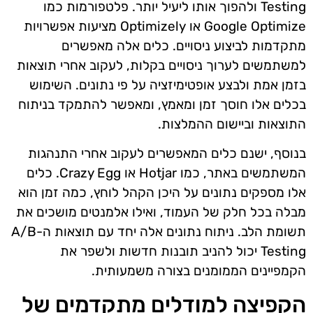
Testing ולהפוך אותו ליעיל יותר. פלטפורמות כמו
Google Optimize או Optimizely מציעות אפשרויות
מתקדמות לביצוע ניסויים. כלים אלה מאפשרים
למשתמשים לערוך ניסויים בקלות, לעקוב אחרי תוצאות
בזמן אמת ולבצע אופטימיזציה על פי נתונים. השימוש
בכלים אלו חוסך זמן ומאמץ, ומאפשר להתמקד בניתוח
התוצאות וביישום ההמלצות.
בנוסף, ישנם כלים המאפשרים לעקוב אחרי התנהגות
המשתמשים באתר, כמו Hotjar או Crazy Egg. כלים
אלו מספקים נתונים על היכן הקהל לוחץ, כמה זמן הוא
מבלה בכל חלק של העמוד, ואילו אלמנטים מושכים את
תשומת הלב. ניתוח נתונים אלה יחד עם תוצאות ה-A/B
Testing יכול להניב תובנות חדשות ולשפר את
הקמפיינים הממומנים בצורה משמעותית.
הקפיצה למודלים מתקדמים של