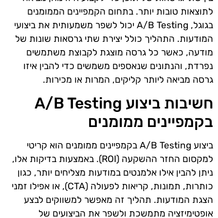
לתוצאות טובות יותר. בתחום הקמפיינים הממומנים
בגוגל, A/B Testing יכול לשפר משמעותית את ביצועי
המודעות. התהליך כולל יצירת שתי גרסאות שונות של
מודעה, כאשר כל גרסה מוצגת לקבוצת משתמשים
נפרדת, והנתונים שנאספים משמשים כדי להבין איזו
גרסה מביאה ליותר קליקים, המרות או מכירות.
חשיבות ביצוע A/B Testing
בקמפיינים ממומנים
ביצוע A/B Testing בקמפיינים ממומנים הוא קריטי
למקסום החזר ההשקעה (ROI). באמצעות בדיקות אלו,
ניתן להבין אילו אלמנטים במודעות מצליחים יותר, כגון
כותרות, תמונות, קריאות לפעולה (CTA), או אפילו זמני
הצגת המודעות. תהליך זה מאפשר למשווקים לבצע
אופטימיזציה מתמשכת ולשפר את הביצועים של