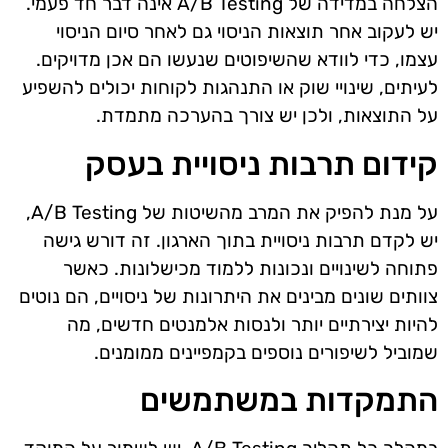
הצלחה במדידה של A/B Testing אינה דבר חד פעמי.
יש לעקוב אחר תוצאות הניסוי גם לאחר סיום הניסוי
עצמו, כדי לוודא שהשיפוטים שנעשו הם אכן מדויקים.
לעיתים, שינויי שוק או התנהגות לקוחות יכולים להשפיע
על התוצאות, ולכן יש צורך בהערכה מתמדת.
קידום תרבות ניסויית בעסק
על מנת להפיק את המרב מהשיטות של A/B Testing,
יש לקדם תרבות ניסויית בתוך הארגון. זה דורש גישה
פתוחה לשינויים ונכונות ללמוד מכישלונות. כאשר
צוותים שונים מבינים את היתרונות של ניסויים, הם נוטים
להיות יצירתיים יותר ולנסות אלמנטים חדשים, מה
שמוביל לשיפורים נוספים בקמפיינים ממומנים.
התמקדות במשתמשים