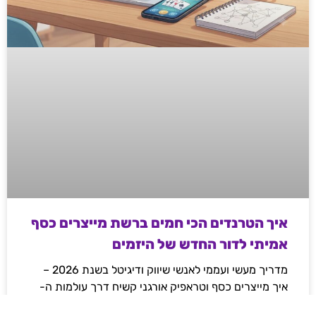
איך הטרנדים הכי חמים ברשת מייצרים כסף
אמיתי לדור החדש של היזמים
מדריך מעשי ועממי לאנשי שיווק ודיגיטל בשנת 2026 –
איך מייצרים כסף וטראפיק אורגני קשיח דרך עולמות ה-
Web3, משחקי המיומנות והקריפטו, ואיך פלטפורמות