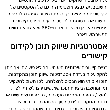
מנת להבטיח שהקישורים יובילו לדפים רלוונטיים
וחשובים. יש לבצע אופטימיזציה גם של הטקסטים של
הקישורים הפנימיים, כך שיכילו מילות מפתח רלוונטיות
וימשכו את תשומת הלב של מנועי החיפוש. קישורים
פנימיים לא רק משפרים את ה-SEO אלא גם את חווית
המשתמש באתר.
אסטרטגיות שיווק תוכן לקידום
קישורים
בניית קישורים איכותיים היא משימה לא פשוטה, אך ניתן
להקל עליה בעזרת אסטרטגיות שיווק תוכן מתקדמות.
תוכן איכותי הוא הבסיס להצלחה, ולכן חשוב להשקיע
זמן ומחשבה ביצירת תוכן שאנשים ירצו לשתף ולציין.
למשל, כתיבת מאמרים מעמיקים, מדריכים שימושיים או
דוחות מחקר יכולים למשוך תשומת לב רבה וליצור
הזדמנויות לקישורים נכנסים. ככל שהתוכן יהיה ייחודי