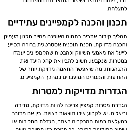
דבר, ניתוח מתמיד ושיפור מתמיד הם המפתחות
להצלחה.
תכנון והכנה לקמפיינים עתידיים
תהליך קידום אתרים בתחום האופנה מחייב תכנון מעמיק
והכנה מדויקת. הכנת תוכנית אסטרטגית ברורה תסייע
לייעל את מאמצי השיווק ולהבטיח שהקמפיינים יעמדו
במטרות שנקבעו. חשוב להבין את קהל היעד ואת
התנהגותו, מה שיאפשר התאמה מדויקת יותר של
ההודעות והמסרים המועברים במהלך הקמפיינים.
הגדרות מדויקות למטרות
הגדרת מטרות קמפיין צריכה להיות מדויקת, מדידה
וריאלית. יש לקבוע אילו תוצאות רצויות, בין אם מדובר
בהעלאת כמות המבקרים באתר, הגדלת המכירות או
שיפור המודעות למותג. כל מטרה כזו מחייבת גישה