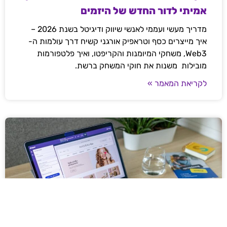
אמיתי לדור החדש של היזמים
מדריך מעשי ועממי לאנשי שיווק ודיגיטל בשנת 2026 –
איך מייצרים כסף וטראפיק אורגני קשיח דרך עולמות ה-
Web3, משחקי המיומנות והקריפטו, ואיך פלטפורמות
מובילות משנות את חוקי המשחק ברשת.
לקריאת המאמר »