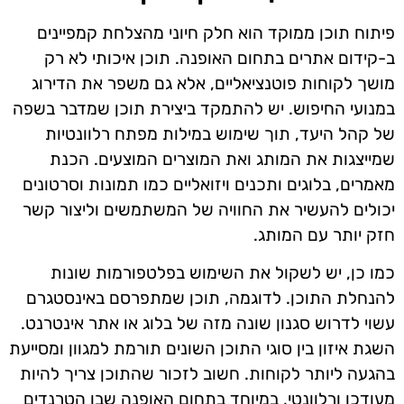
פיתוח תוכן ממוקד הוא חלק חיוני מהצלחת קמפיינים
ב-קידום אתרים בתחום האופנה. תוכן איכותי לא רק
מושך לקוחות פוטנציאליים, אלא גם משפר את הדירוג
במנועי החיפוש. יש להתמקד ביצירת תוכן שמדבר בשפה
של קהל היעד, תוך שימוש במילות מפתח רלוונטיות
שמייצגות את המותג ואת המוצרים המוצעים. הכנת
מאמרים, בלוגים ותכנים ויזואליים כמו תמונות וסרטונים
יכולים להעשיר את החוויה של המשתמשים וליצור קשר
חזק יותר עם המותג.
כמו כן, יש לשקול את השימוש בפלטפורמות שונות
להנחלת התוכן. לדוגמה, תוכן שמתפרסם באינסטגרם
עשוי לדרוש סגנון שונה מזה של בלוג או אתר אינטרנט.
השגת איזון בין סוגי התוכן השונים תורמת למגוון ומסייעת
בהגעה ליותר לקוחות. חשוב לזכור שהתוכן צריך להיות
מעודכן ורלוונטי, במיוחד בתחום האופנה שבו הטרנדים