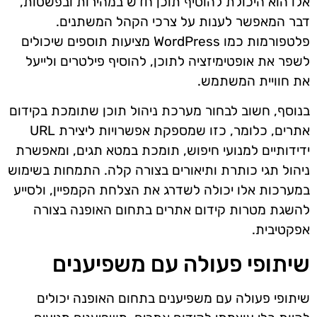
אלו הוא היכולת להוסיף תוכן חדש במהירות ובפשטות,
דבר המאפשר לענות על צרכי הקהל המשתנים.
פלטפורמות כמו WordPress מציעות תוספים שיכולים
לשפר את אופטימיזציה לתוכן, להוסיף פילטרים ולייעל
את חוויית המשתמש.
בנוסף, חשוב לבחור מערכת ניהול תוכן שתומכת בקידום
אתרים, כלומר, כזו שמספקת אפשרויות ליצירת URL
ידידותיים למנועי חיפוש, תומכת במטא תגים, ומאפשרת
ניהול תגי כותרת ותיאורים בצורה קלה. התמחות בשימוש
במערכות אלו יכולה לשדרג את הצלחת הקמפיין, ולסייע
להשגת מטרות קידום אתרים בתחום האופנה בצורה
אפקטיבית.
שיתופי פעולה עם משפיענים
שיתופי פעולה עם משפיענים בתחום האופנה יכולים