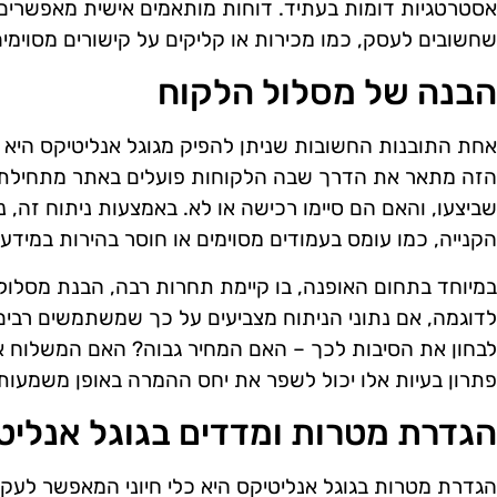
אסטרטגיות דומות בעתיד. דוחות מותאמים אישית מאפשרי
שחשובים לעסק, כמו מכירות או קליקים על קישורים מסוימים
הבנה של מסלול הלקוח
אחת התובנות החשובות שניתן להפיק מגוגל אנליטיקס היא
הזה מתאר את הדרך שבה הלקוחות פועלים באתר מתחילתו וע
שביצעו, והאם הם סיימו רכישה או לא. באמצעות ניתוח זה, נ
הקנייה, כמו עומס בעמודים מסוימים או חוסר בהירות במידע 
במיוחד בתחום האופנה, בו קיימת תחרות רבה, הבנת מסלול ה
לדוגמה, אם נתוני הניתוח מצביעים על כך שמשתמשים רבים
לבחון את הסיבות לכך – האם המחיר גבוה? האם המשלוח אינ
פתרון בעיות אלו יכול לשפר את יחס ההמרה באופן משמעותי
הגדרת מטרות ומדדים בגוגל אנליט
הגדרת מטרות בגוגל אנליטיקס היא כלי חיוני המאפשר לעקו