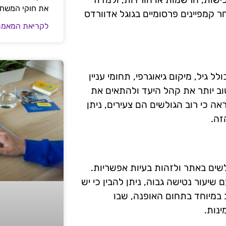
את חוקי המשח
 קמפיינים פרסומיים בגוגל אדוורדס
לקריאת המאמר
גיל, מיקום גיאוגרפי, תחומי עניין
וב יותר את קהל היעד ולהתאים את
אה כי רוב הגולשים הם צעירים, ניתן
זה.
שים באתר ולזהות בעיות אפשריות.
 שיעור נטישה גבוה, ניתן להבין כי יש
 במיוחד בתחום האופנה, שבו
ינות.