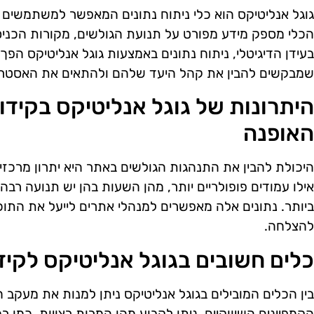
גוגל אנליטיקס הוא כלי ניתוח נתונים המאפשר למשתמשים ל
הכלי מספק מידע מפורט על תנועת הגולשים, מקורות הכני
בעידן הדיגיטלי, ניתוח נתונים באמצעות גוגל אנליטיקס הפך
שמבקשים להבין את קהל היעד שלהם ולהתאים את האסטרטג
היתרונות של גוגל אנליטיקס בקיד
האופנה
היכולת להבין את התנהגות הגולשים באתר היא יתרון מרכזי 
אילו עמודים פופולריים יותר, מהן השעות בהן יש תנועה רבה ו
ביותר. נתונים אלה מאפשרים למנהלי אתרים לייעל את התוכ
להצלחה.
כלים חשובים בגוגל אנליטיקס לקיד
בין הכלים המובילים בגוגל אנליטיקס ניתן למנות את מעק
הקמפיינים השיווקיים. ניתן לקבוע מהן המרות רצויות, כמו 