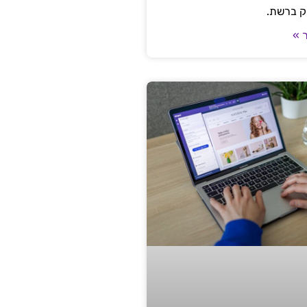
ק ברשת.
 »