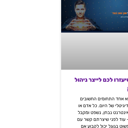
שיעזרו לכם לייצר ניהול
הוא אחד התחומים החשובים
יגיטלי של היום. כל אדם או
נטרנט נבחן, נשפט ומקבל
– עוד לפני שיצרתם קשר עם
שוט בגוגל יכול לקבוע אם