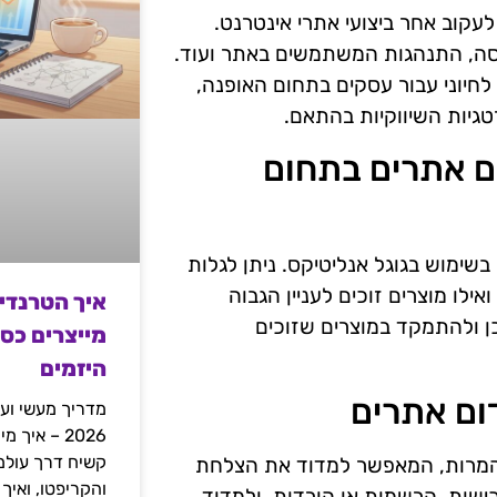
עקוב אחר ביצועי אתרי אינטרנט.
סה, התנהגות המשתמשים באתר ועוד.
 לחיוני עבור עסקים בתחום האופנה,
יות השיווקיות בהתאם.
ום אתרים בתחום
בשימוש בגוגל אנליטיקס. ניתן לגלות
אילו מוצרים זוכים לעניין הגבוה
איך הטרנדי
ן ולהתמקד במוצרים שזוכים
מייצרים כס
היזמים
ום אתרים
מדריך מעשי ועמ
2026 – איך
ב המרות, המאפשר למדוד את הצלחת
והקריפטו, ואיך
רכישות, הרשמות או הורדות, ולמדוד