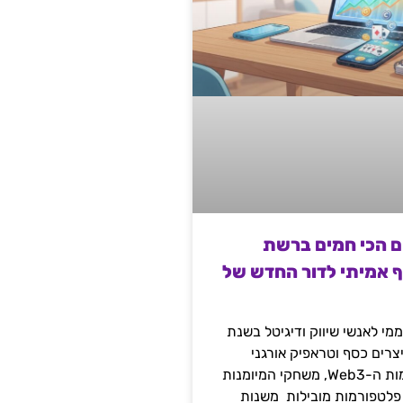
ם הכי חמים ברשת
ף אמיתי לדור החדש של
מי לאנשי שיווק ודיגיטל בשנת
 מייצרים כסף וטראפיק אורגני
קשיח דרך עולמות ה-Web3, משחקי המיומנות
 פלטפורמות מובילות משנות