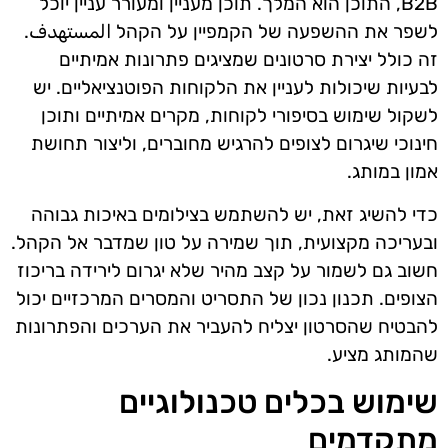
B2B, התוכן הוא המלך. תוכן מעניין ומעורר עניין יוכל
לשפר את ההשפעה של הקמפיין על הקהל المستهدف.
זה כולל יצירת סרטונים שמציגים פתרונות אמיתיים
לבעיות שיכולות לעניין את הלקוחות הפוטנציאליים. יש
לשקול שימוש בסיפורי לקוחות, מקרים אמיתיים ותוכן
חינוכי שיגרום לצופים להרגיש מחוברים, וליצור תחושת
אמון במותג.
כדי להשיג זאת, יש להשתמש בצילומים באיכות גבוהה
ובעריכה מקצועית, תוך שמירה על טון שמדבר אל הקהל.
חשוב גם לשמור על קצב מהיר שלא יגרום לירידה בריכוז
הצופים. תכנון נכון של התסריט והמסרים המרכזיים יכול
להבטיח שהסרטון יצליח להעביר את הערכים והפתרונות
שהמותג מציע.
שימוש בכלים טכנולוגיים
מתקדמים