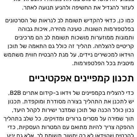
לעזור להגדיל את החשיפה ולהניע תנועה לאתר.
כמו כן, כדאי להקדיש תשומת לב לנראות של הסרטונים
בפלטפורמות השונות. טעינה מהירה, איכות גבוהה
ותמונות ממוזערות מושכות תשומת לב הם מרכיבים
קריטיים להצלחה. תהליך זה כולל גם התאמה של תוכן
הוידאו למכשירים ניידים, על מנת להבטיח חווית משתמש
מיטבית בכל הפלטפורמות.
תכנון קמפיינים אפקטיביים
כדי להצליח בקמפיינים של וידאו ב-קידום אתרים B2B,
יש לתכנן את התהליך בצורה מסודרת ומוקפדת. תכנון
נכון כולל הכנה של תוכן שמדבר ישירות לקהל היעד,
תוך שמירה על מסרים ברורים ומדויקים. כל שלב בתהליך
ההפקה צריך להיות מתואם עם המטרות העסקיות, כדי
להבטיח שהוידאו לא רק ימשוך תשומת לב, אלא גם יניע