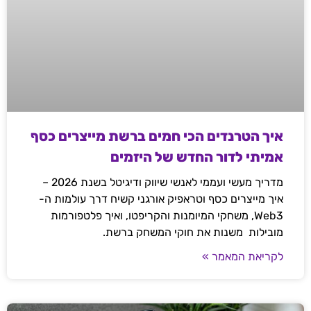
איך הטרנדים הכי חמים ברשת מייצרים כסף
אמיתי לדור החדש של היזמים
מדריך מעשי ועממי לאנשי שיווק ודיגיטל בשנת 2026 –
איך מייצרים כסף וטראפיק אורגני קשיח דרך עולמות ה-
Web3, משחקי המיומנות והקריפטו, ואיך פלטפורמות
מובילות משנות את חוקי המשחק ברשת.
לקריאת המאמר »