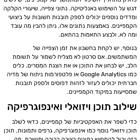
דגש על השימוש באנליטיקה. נתוני צפייה, שיעורי הקלקה
ומדדים נוספים יכולים לספק תובנות חשובות על ביצועי
הקמפיינים. באמצעות נתונים אלו, ניתן להבין מה עובד
ומה לא, ולבצע התאמות בהתאם.
בנוסף, יש לקחת בחשבון את זמן הצפייה של
המשתמשים. אם סרטון לא מצליח לשמור על תשומת
הלב, יש לבחון את התוכן או את הצגת המסרים. כלים
כמו Google Analytics או פלטפורמות ניתוח של מדיה
חברתית יכולים לעזור לזהות דפוסים ולספק תובנות
שמסייעות במיקוד הקמפיינים.
שילוב תוכן ויזואלי ואינפוגרפיקה
כדי לשפר את האפקטיביות של קמפיינים, כדאי לשלב
תוכן ויזואלי נוסף כמו אינפוגרפיקה, גרפים ותמונות. תוכן
כזה יכול להמחיש נתונים בצורה ברורה ומושכת, מה