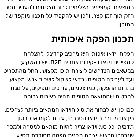
המוצעים. קמפיינים מצליחים לרוב מצליחים להעביר מסר
חזק תוך זמן קצר, ולכן יש להקפיד על תכנון מוקפד של
התוכן.
תכנון הפקה איכותית
הפקת וידאו איכותי היא מרכיב קרדינלי להצלחת
קמפיינים וידאו ב-קידום אתרים B2B. יש להשקיע
במשאבים הנדרשים ליצירת תוכן מקצועי, החל מהתסריט
ועד לעריכה הסופית. כדאי לשקול לשכור אנשי מקצוע
בתחום ההפקה, כמו צלמים, עורכים ומפיקים, על מנת
להבטיח שהתוצאה הסופית תהיה באיכות גבוהה.
כמו כן, יש לבחור את סוג הוידאו המתאים ביותר לצרכים.
בין אם מדובר בוידאו הסברתי, עדות לקוח או סרטון
תדמית, כל סוג וידאו צריך להיות מותאם למטרה ולמסר
שנבחרו מראש. יצירת תכנית הפקה מסודרת תסייע