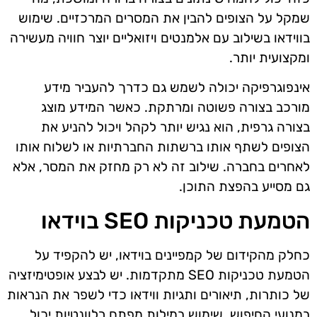
שמקל על הצופים להבין את המסרים המרכזיים. שימוש
בווידאו בשילוב עם אלמנטים ויזואליים יוצר חוויה מעשירה
ומקצועית יותר.
אינפוגרפיקה יכולה לשמש גם כדרך להעביר מידע
מורכב בצורה פשוטה ומרתקת. כאשר המידע מוצג
בצורה גרפית, הוא נגיש יותר לקהל ויכול להניע את
הצופים לשתף אותו ברשתות החברתיות או לשלוח אותו
לאחרים בחברה. שילוב זה לא רק מחזק את המסר, אלא
גם מסייע בהפצת התוכן.
הטמעת טכניקות SEO בוידאו
כחלק מהקידום של קמפיינים בוידאו, יש להקפיד על
הטמעת טכניקות SEO מתקדמות. יש לבצע אופטימיזציה
של כותרות, תיאורים ותגיות ווידאו כדי לשפר את הנראות
במנועי החיפוש. שימוש במילות מפתח רלוונטיות יכול