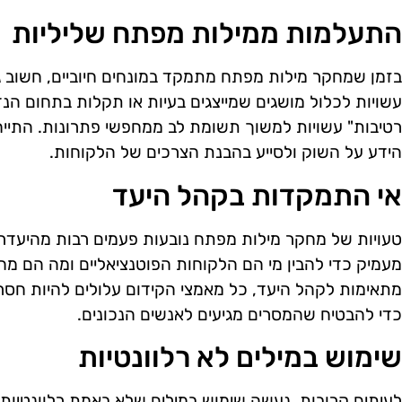
התעלמות ממילות מפתח שליליות
בזמן שמחקר מילות מפתח מתמקד במונחים חיוביים, חשוב ג
עשויות לכלול מושגים שמייצגים בעיות או תקלות בתחום הנדל
רטיבות" עשויות למשוך תשומת לב ממחפשי פתרונות. התייח
הידע על השוק ולסייע בהבנת הצרכים של הלקוחות.
אי התמקדות בקהל היעד
טעויות של מחקר מילות מפתח נובעות פעמים רבות מהיעדר
מעמיק כדי להבין מי הם הלקוחות הפוטנציאליים ומה הם מח
מתאימות לקהל היעד, כל מאמצי הקידום עלולים להיות חסרי
כדי להבטיח שהמסרים מגיעים לאנשים הנכונים.
שימוש במילים לא רלוונטיות
לעיתים קרובות, נעשה שימוש במילים שלא באמת רלוונטיות 