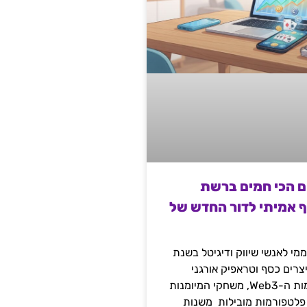
ם הכי חמים ברשת
ף אמיתי לדור החדש של
מי לאנשי שיווק ודיגיטל בשנת
 מייצרים כסף וטראפיק אורגני
קשיח דרך עולמות ה-Web3, משחקי המיומנות
 פלטפורמות מובילות משנות