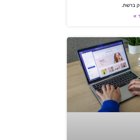
ק ברשת.
 »