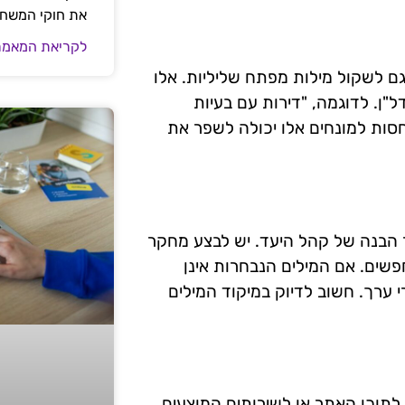
את חוקי המשח
לקריאת המאמר
ם לשקול מילות מפתח שליליות. אלו
"ן. לדוגמה, "דירות עם בעיות
סות למונחים אלו יכולה לשפר את
 הבנה של קהל היעד. יש לבצע מחקר
פשים. אם המילים הנבחרות אינן
 ערך. חשוב לדיוק במיקוד המילים
לתוכן האתר או לשירותים המוצעים.