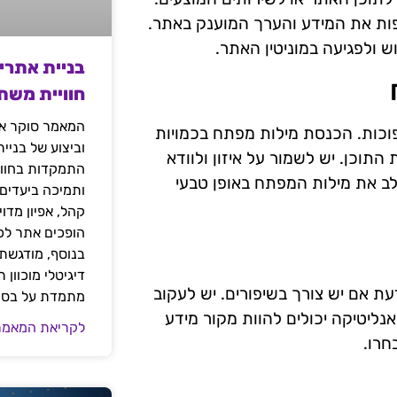
ות את המידע והערך המוענק באתר.
ש ולפגיעה במוניטין האתר.
בניית אתרי
חוויית משת
המאמר סוקר את
פוכות. הכנסת מילות מפתח בכמויות
וביצוע של בניי
התוכן. יש לשמור על איזון ולוודא
התמקדות בחוויי
שלב את מילות המפתח באופן טבעי
ותמיכה ביעדים
קהל, אפיון מדו
הופכים אתר לכל
בנוסף, מודגשת 
דיגיטלי מוכוון
ת אם יש צורך בשיפורים. יש לעקוב
מתמדת על בסיס
ליטיקה יכולים להוות מקור מידע
לקריאת המאמר
חרו.