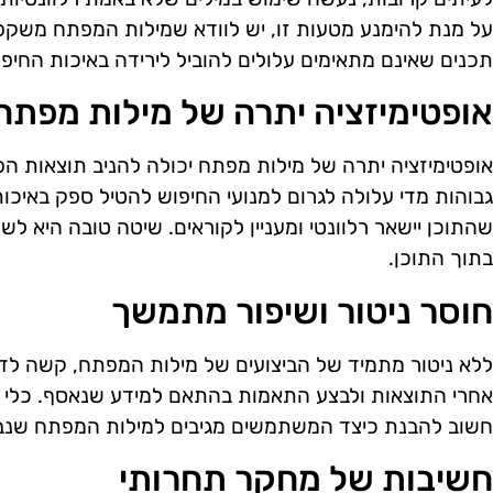
על מנת להימנע מטעות זו, יש לוודא שמילות המפתח משקפ
תכנים שאינם מתאימים עלולים להוביל לירידה באיכות החיפו
אופטימיזציה יתרה של מילות מפתח
אופטימיזציה יתרה של מילות מפתח יכולה להניב תוצאות ה
גבוהות מדי עלולה לגרום למנועי החיפוש להטיל ספק באיכות 
שהתוכן יישאר רלוונטי ומעניין לקוראים. שיטה טובה היא ל
בתוך התוכן.
חוסר ניטור ושיפור מתמשך
ללא ניטור מתמיד של הביצועים של מילות המפתח, קשה לדע
אחרי התוצאות ולבצע התאמות בהתאם למידע שנאסף. כלי אנ
חשוב להבנת כיצד המשתמשים מגיבים למילות המפתח שנב
חשיבות של מחקר תחרותי