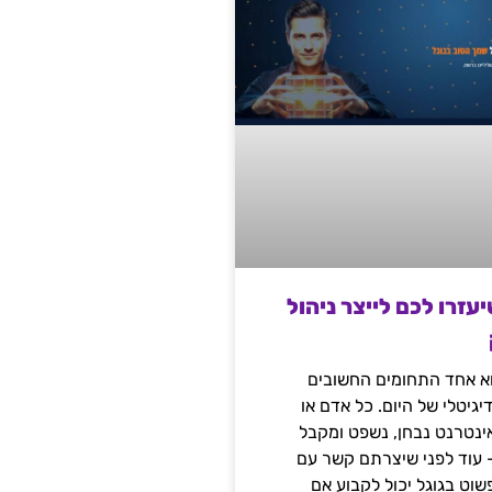
שיעזרו לכם לייצר ניהול
הוא אחד התחומים החשובים
יגיטלי של היום. כל אדם או
נטרנט נבחן, נשפט ומקבל
– עוד לפני שיצרתם קשר עם
שוט בגוגל יכול לקבוע אם