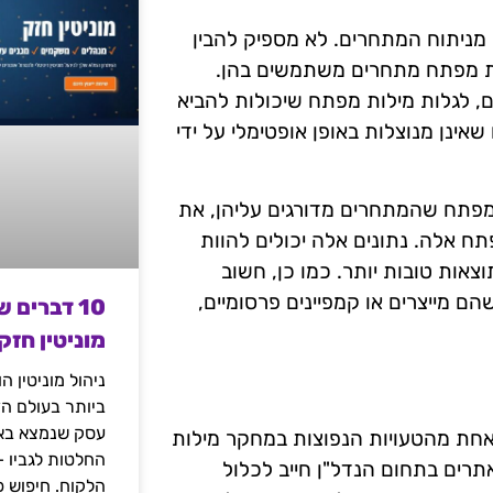
מניתוח המתחרים. לא מספיק להבין
לות מפתח מתחרים משתמשים בהן.
 לגלות מילות מפתח שיכולות להביא
ינן מנוצלות באופן אופטימלי על ידי
תן לאתר את מילות המפתח שהמתחרים מדורגים עליהן, את
 אלה. נתונים אלה יכולים להוות
אות טובות יותר. כמו כן, חשוב
ם מייצרים או קמפיינים פרסומיים,
10 דברים 
מוניטין חזק
ניהול מוניטין 
ביותר בעולם הד
עסק שנמצא באי
 אחת מהטעויות הנפוצות במחקר מילות
החלטות לגביו 
תרים בתחום הנדל"ן חייב לכלול
הלקוח. חיפוש פ