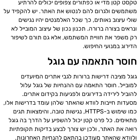
טקסט קטן מדי או כפתורים צפופים יכולים להרתיע
משתמשים ולגרום להם לנטוש את האתר. יש להקפיד על
שולי עיצוב נאותים, כך שכל האלמנטים יהיו נגישים
ונראים בצורה ברורה. תכנון נכון של עיצוב המובייל לא
רק משפר את חוויית המשתמש, אלא גם תורם לשיפור
הדירוג במנועי החיפוש.
חוסר התאמה עם גוגל
גוגל מציבה דרישות ברורות לגבי אתרים המיועדים
למובייל. חוסר התאמה עם ההנחיות של גוגל עלול
להוביל לירידה בדירוגים ולפגיעות בקידום אתרים.
מסעדות חייבות לוודא שהאתר שלהן עומד בדרישות אלו,
כמו שימוש ב-HTTPS, נגישות טובה, והימצאות תגים
מתאימים. כל פרט קטן יכול להשפיע על הדרך בה גוגל
רואה את האתר, ולכן יש צורך לבצע בדיקות תקופתיות
ולוודא שהאתר מעודכן בהתאם להנחיות האחרונות.