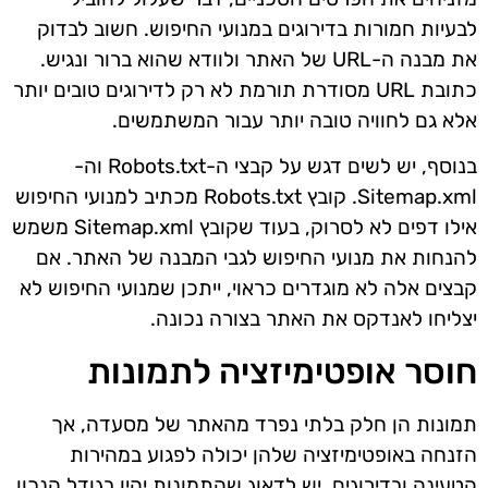
לבעיות חמורות בדירוגים במנועי החיפוש. חשוב לבדוק
את מבנה ה-URL של האתר ולוודא שהוא ברור ונגיש.
כתובת URL מסודרת תורמת לא רק לדירוגים טובים יותר
אלא גם לחוויה טובה יותר עבור המשתמשים.
בנוסף, יש לשים דגש על קבצי ה-Robots.txt וה-
Sitemap.xml. קובץ Robots.txt מכתיב למנועי החיפוש
אילו דפים לא לסרוק, בעוד שקובץ Sitemap.xml משמש
להנחות את מנועי החיפוש לגבי המבנה של האתר. אם
קבצים אלה לא מוגדרים כראוי, ייתכן שמנועי החיפוש לא
יצליחו לאנדקס את האתר בצורה נכונה.
חוסר אופטימיזציה לתמונות
תמונות הן חלק בלתי נפרד מהאתר של מסעדה, אך
הזנחה באופטימיזציה שלהן יכולה לפגוע במהירות
הטעינה ובדירוגים. יש לדאוג שהתמונות יהיו בגודל הנכון