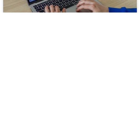
בניית אתרים מדהימים שמייצרים חוויית
משתמש וביצועים עסקיים
המאמר סוקר את העקרונות המרכזיים בתכנון וביצוע של