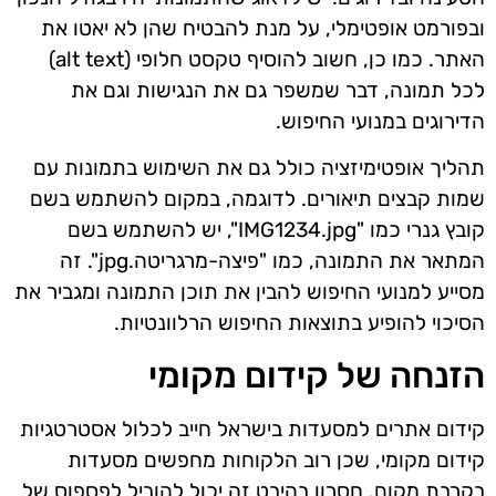
ובפורמט אופטימלי, על מנת להבטיח שהן לא יאטו את
האתר. כמו כן, חשוב להוסיף טקסט חלופי (alt text)
לכל תמונה, דבר שמשפר גם את הנגישות וגם את
הדירוגים במנועי החיפוש.
תהליך אופטימיזציה כולל גם את השימוש בתמונות עם
שמות קבצים תיאורים. לדוגמה, במקום להשתמש בשם
קובץ גנרי כמו "IMG1234.jpg", יש להשתמש בשם
המתאר את התמונה, כמו "פיצה-מרגריטה.jpg". זה
מסייע למנועי החיפוש להבין את תוכן התמונה ומגביר את
הסיכוי להופיע בתוצאות החיפוש הרלוונטיות.
הזנחה של קידום מקומי
קידום אתרים למסעדות בישראל חייב לכלול אסטרטגיות
קידום מקומי, שכן רוב הלקוחות מחפשים מסעדות
בקרבת מקום. חסרון בהיבט זה יכול להוביל לפספוס של