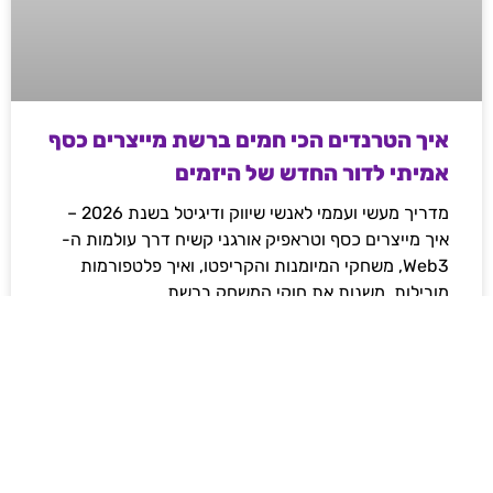
איך הטרנדים הכי חמים ברשת מייצרים כסף
אמיתי לדור החדש של היזמים
מדריך מעשי ועממי לאנשי שיווק ודיגיטל בשנת 2026 –
איך מייצרים כסף וטראפיק אורגני קשיח דרך עולמות ה-
Web3, משחקי המיומנות והקריפטו, ואיך פלטפורמות
מובילות משנות את חוקי המשחק ברשת.
לקריאת המאמר »