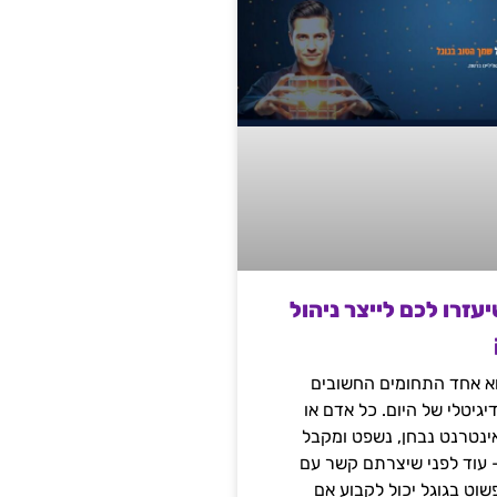
שיעזרו לכם לייצר ניהול
הוא אחד התחומים החשובים
יגיטלי של היום. כל אדם או
נטרנט נבחן, נשפט ומקבל
– עוד לפני שיצרתם קשר עם
שוט בגוגל יכול לקבוע אם