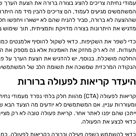
עמודי נחיתה צריכים להציג בצורה ברורה את הצעת הערך ש
המשתמשים מגיעים לעמוד, הם צריכים להבין מיד מה היתרונ
שההצעה לא ברורה, סביר להניח שהם לא יישארו ויחפשו חל
מדגיש את היתרונות בצורה מדויקת ותמציתית, תוך שימוש ב
כדי לשפר את השקיפות, כדאי לשקול להוסיף אלמנטים כמו עד
תעודות. זה לא רק מחזק את האמינות אלא גם מספק את ה
החלטה מושכלת. בנוסף, יש להדגיש את הצעת הערך על פני
הנקודה המרכזית שמשכה את תשומת הלב של המשתמשים
היעדר קריאות לפעולה ברורות
קריאות לפעולה (CTA) מהוות חלק בלתי נפרד מעמו
ומעוררות עניין. אם המשתמשים לא יודעים מה הצעד הבא ש
ייתכן שהם יפנו לאתר אחר. קריאת פעולה טובה לא רק מצי
כדאי לבצע את הפעולה.
כדאי להשתמש בשפה פעילה וברורה בקריאות לפעולה, כמו 