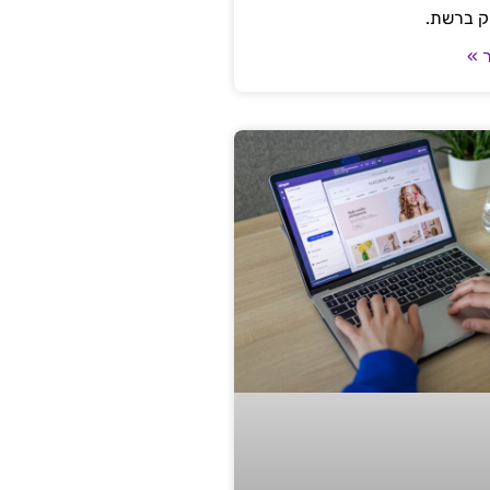
ק ברשת.
 »