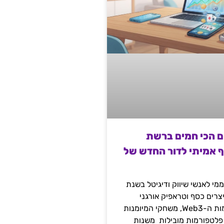
ם הכי חמים ברשת
ף אמיתי לדור החדש של
מי לאנשי שיווק ודיגיטל בשנת
 מייצרים כסף וטראפיק אורגני
קשיח דרך עולמות ה-Web3, משחקי המיומנות
 פלטפורמות מובילות משנות