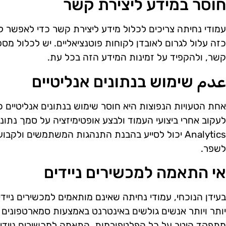
חוסר במידע ליצירת קשר
עמודי נחיתה צריכים לכלול מידע ליצירת קשר כדי לאפשר ל
כזה עלול לגרום לאובדן לקוחות פוטנציאליים. יש לכלול מספ
קשר, ולהקפיד על זמינות המידע הזה בכל עת.
عدم שימוש בנתונים אנליטיים
אחת הטעויות הנפוצות היא חוסר שימוש בנתונים אנליטיים 
Analytics יכול לסייע בהבנת התנהגות המשתמשים ולקב
לשפר.
אי התאמה למכשירים ניידים
בעידן הנוכחי, עמודי נחיתה שאינם מותאמים למכשירים ניידי
יותר ויותר אנשים גולשים באינטרנט באמצעות סמארטפונים 
מתפקד היטב על כל הפלטפורמות. התאמה למכשירים ניידי