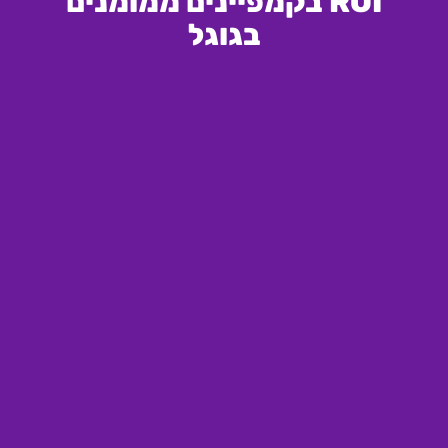
ROI בקמפיינים ממומנים
בגוגל