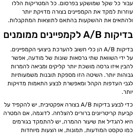
עבור כל שקל שמושקע בפרסום. כל המטריקות הללו
עוזרות למקד את הקמפיינים בצורה מדויקת יותר
ולהתאים את ההשקעות בהתאם לתוצאות המתקבלות.
בדיקות A/B לקמפיינים ממומנים
בדיקות A/B הן כלי חשוב להערכת ביצועי הקמפיינים.
על ידי השוואת שתי גרסאות שונות של מודעה, אפשר
להבין איזו גרסה מושכת יותר קליקים ומביאה להמרות
גבוהות יותר. השיטה הזו מספקת תובנות משמעותיות
לגבי העדפות הקהל ומאפשרת לבצע התאמות מדויקות
יותר.
כדי לבצע בדיקות A/B בצורה אפקטיבית, יש להקפיד על
קביעת קריטריונים ברורים להצלחה. לדוגמה, אם המטרה
היא להגדיל את שיעור ההמרה, יש להתמקד בגורמים
כמו טקסט המודעות, תמונות, או הצעות מיוחדות