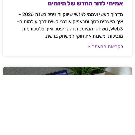
אמיתי לדור החדש של היזמים
מדריך מעשי ועממי לאנשי שיווק ודיגיטל בשנת 2026 –
איך מייצרים כסף וטראפיק אורגני קשיח דרך עולמות ה-
Web3, משחקי המיומנות והקריפטו, ואיך פלטפורמות
מובילות משנות את חוקי המשחק ברשת.
לקריאת המאמר »