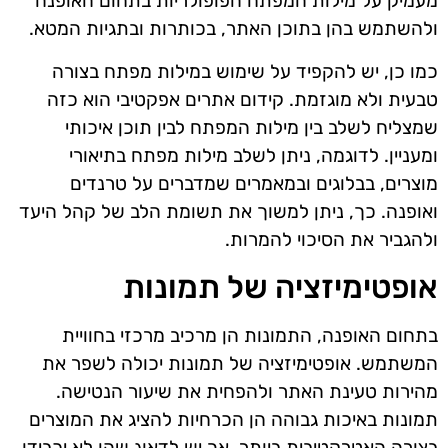
מעמיק על מילות המפתח הפופולריות בתחום האופנה
ולהשתמש בהן בתוכן האתר, בכותרות ובתגיות המטא.
כמו כן, יש להקפיד על שימוש במילות מפתח בצורה
טבעית ולא מוגזמת. קידום אתרים אפקטיבי הוא כזה
שמצליח לשלב בין מילות המפתח לבין תוכן איכותי
ומעניין. לדוגמה, ניתן לשלב מילות מפתח בתיאורי
מוצרים, בבלוגים ובמאמרים שמדברים על טרנדים
ואופנה. כך, ניתן למשוך את תשומת הלב של קהל היעד
ולהגביר את הסיכוי להמרות.
אופטימיזציה של תמונות
בתחום האופנה, התמונות הן מרכיב מרכזי בחוויית
המשתמש. אופטימיזציה של תמונות יכולה לשפר את
מהירות טעינת האתר ולהפחית את שיעור הנטישה.
תמונות באיכות גבוהה הן הכרחיות להציג את המוצרים
בצורה האטרקטיבית ביותר, אך יש לדאוג שהן לא יכבידו