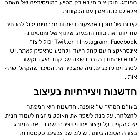
המותג. תוכן איכותי לא רק מסייע במוניטיזציה של האתר,
אלא גם בונה אמון עם הלקוחות.
קידום של תוכן באמצעות רשתות חברתיות יכול להרחיב
עוד יותר את טווח ההגעה. שיתוף של פוסטים ב-
Instagram, Facebook ו-Twitter יכול ליצור
אינטראקציה עם קהל היעד, ולהניע טראפיק לאתר. יש
לוודא שהתוכן מדבר בשפה של קהל היעד וקשור
לטרנדים עדכניים, מה שמגביר את הסיכוי שהקהל ישתף
אותו.
חדשנות ויצירתיות בעיצוב
בעולם המהיר של אופנה, חדשנות היא המפתח
להצלחה. על מנת לשפר את האופטימיזציה לעמוד הבית,
יש להקפיד על עיצוב ייחודי ויצירתי שמוכר את המותג
בצורה הטובה ביותר. שילוב של צבעים, טקסטורות