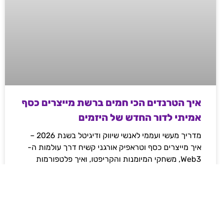
איך הטרנדים הכי חמים ברשת מייצרים כסף
אמיתי לדור החדש של היזמים
מדריך מעשי ועממי לאנשי שיווק ודיגיטל בשנת 2026 –
איך מייצרים כסף וטראפיק אורגני קשיח דרך עולמות ה-
Web3, משחקי המיומנות והקריפטו, ואיך פלטפורמות
מובילות משנות את חוקי המשחק ברשת.
לקריאת המאמר »