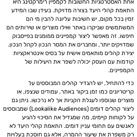
אחת האסטרטגיות החשובות לקמפיין רימרקטינג היא
התאמת קהלי היעד בצורה מדויקת. בעידן שבו המידע
זמין בכל מקום, יש חשיבות עליונה להבין מי הם
המשתמשים שביקרו באתר ואילו מוצרים או שירותים הם
חיפשו. זה מאפשר ליצור קמפיינים ממומנים בפייסבוק
שמדויקים יותר, ומחברים את המסר הנכון לקהל הנכון.
יצירת קהלים מותאמים אישית על בסיס אינטראקציות
קודמות עם העסק יכולה לשפר את היעילות של
הקמפיינים.
כדי להתחיל, יש להגדיר קהלים המבוססים על
קריטריונים כמו זמן ביקור באתר, עמודים שנצפו, או
מוצרים שנוספו לעגלת הקניות אך לא נרכשו. ניתן גם
ליצור קהלים דומים (Lookalike Audiences) שמבוססים
על לקוחות קיימים, מה שמגדיל את הסיכוי להגיע
לאנשים עם תחומי עניין דומים. התאמת קהלי היעד לא
רק משפרת את שיעור ההמרה, אלא גם חוסכת בעלויות