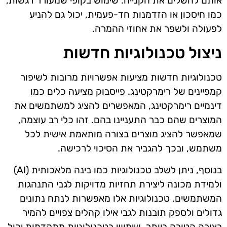
אותם להשלים את הקנייה. שימוש בקופי שמעורר רגשות,
כמו חיסכון או הזדמנות חד-פעמית, יכול גם להניע
לפעולה ולשפר את אחוזי ההמרה.
ניצול טכנולוגיות חדשות
טכנולוגיות חדשות מציעות אפשרויות מרובות לשיפור
קמפיינים של רימרקטינג. פייסבוק מציעה כלים כמו
דינמיים רימרקטינג, המאפשרים להציג למשתמשים את
המוצרים שהם כבר התעניינו בהם. זהו כלי רב עוצמה,
שמאפשר להציג מוצרים בצורה מותאמת אישית לכל
משתמש, ובכך להגביר את הסיכוי לרכישה.
בנוסף, ניתן לשלב טכנולוגיות כמו בינה מלאכותית (AI)
ולמידת מכונה ליצירת תחזיות מדויקות לגבי התנהגות
המשתמשים. טכנולוגיות אלו מאפשרות לנתח נתונים
גדולים ולספק תובנות לגבי אילו קהלים צפויים להמיר
בצורה הטובה ביותר. שימוש בטכנולוגיות מתקדמות יכול