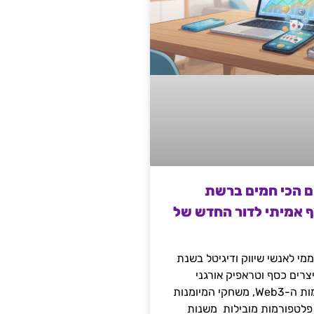
ם הכי חמים ברשת
ף אמיתי לדור החדש של
מי לאנשי שיווק ודיגיטל בשנת
 מייצרים כסף וטראפיק אורגני
קשיח דרך עולמות ה-Web3, משחקי המיומנות
 פלטפורמות מובילות משנות