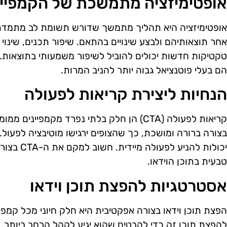
אופטימיזציה מתמשכת של הקמפיינ
אופטימיזציה היא תהליך מתמשך שדורש תשומת לב מתמדת.
אחר תוצאותיהם ולבצע שינויים בהתאם. שיפור תכנים, שינוי
טקטיקות חדשות יכולים להוביל לשיפור משמעותי בתוצאות. 
הם בעלי פוטנציאל גבוה יותר להניב המרות.
הנחיות ליצירת קריאות לפעולה
קריאות לפעולה (CTA) הן חלק בלתי נפרד מקמפיי
בצורה ברורה ומושכת, כך שהצופים ירגישו מוטיבציה לפעול.
יכולות להני
טבעית בתוכן הוידאו.
אסטרטגיות להפצת תוכן וידאו
הפצת תוכן וידאו בצורה אפקטיבית היא חלק חיוני מכל קמפיין
להפצת תוכן זה כדי להבטיח שהוא יגיע לקהל הרחב ביותר.