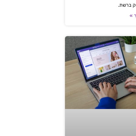
ק ברשת.
 »