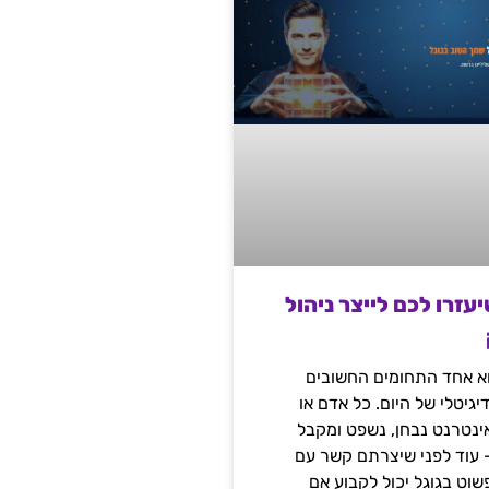
שיעזרו לכם לייצר ניהול
הוא אחד התחומים החשובים
יגיטלי של היום. כל אדם או
נטרנט נבחן, נשפט ומקבל
– עוד לפני שיצרתם קשר עם
שוט בגוגל יכול לקבוע אם