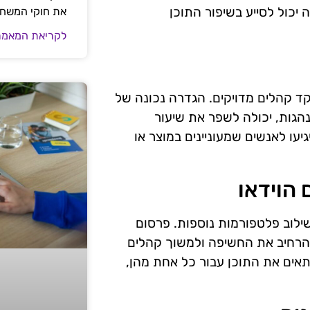
שיעור ההקלקה (CTR) וזמן הצפייה יכול לסייע בשיפור התוכן
את חוקי המשח
לקריאת המאמר
קד קהלים מדויקים. הגדרה נכונה של
נהגות, יכולה לשפר את שיעור
יעו לאנשים שמעוניינים במוצר או
הוידאו
שילוב פלטפורמות נוספות. פרסום
 להרחיב את החשיפה ולמשוך קהלים
אים את התוכן עבור כל אחת מהן,