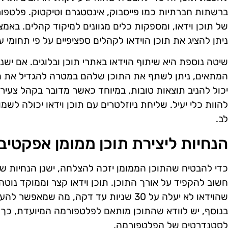
ברשתות חברתיות כמו פייסבוק, אינסטגרם וטיקטוק. פלטפו
של תוכן וידאו, ומספקות כלים מגוונים למיקוד קהלים. בא
ניתן להציג את תוכן הוידאו לקהלים ספציפיים על פי תחומי עניי
שיטה נוספת היא שיתוף הוידאו באתרי תוכן ובלוגים. אם יש
המתאים, ניתן לשתף את התוכן שלהם במטרה להגדיל את ה
יכול להניב תוצאות טובות, במיוחד כאשר מדובר בקהל צעיר. 
להוות כלי יעיל. שליחת ניוזלטרים עם תוכן וידאו יכולה ל
לב.
הנחיות ליצירת תוכן ממומן אפקטיבי
כדי להבטיח שהתוכן הממומן יזכה להצלחה, ישנן הנחיות ש
חשוב להקפיד על אורך התוכן. תוכן וידאו קצר וממוקד נוטה
שהוידאו לא יעלה על 30 שניות עד דקה, מה ש
בנוסף, יש לוודא שהתוכן מותאם לפלטפורמה המיועדת, כך ש
לסטנדרטים של הפלטפורמה.